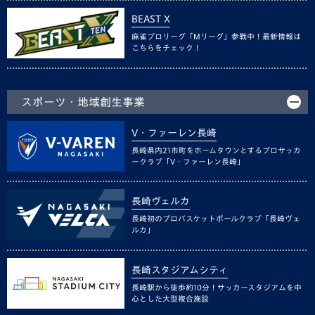
BEAST X
麻雀プロリーグ「Mリーグ」参戦中！最新情報は
こちらをチェック！
スポーツ・地域創生事業
V・ファーレン長崎
長崎県内21市町をホームタウンとするプロサッカ
ークラブ「V・ファーレン長崎」
長崎ヴェルカ
長崎初のプロバスケットボールクラブ「長崎ヴェ
ルカ」
長崎スタジアムシティ
長崎駅から徒歩約10分！サッカースタジアムを中
心とした大型複合施設