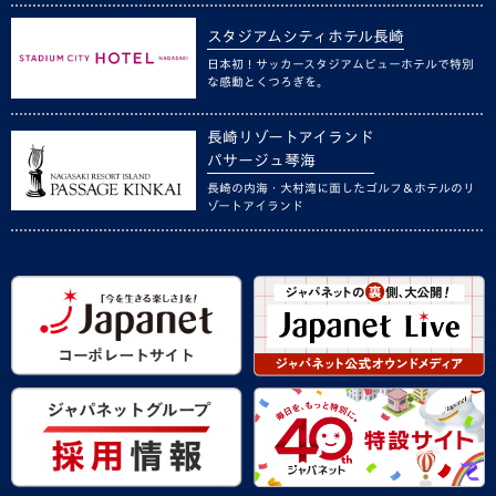
スタジアムシティホテル長崎
日本初！サッカースタジアムビューホテルで特別
な感動とくつろぎを。
長崎リゾートアイランド
パサージュ琴海
長崎の内海・大村湾に面したゴルフ＆ホテルのリ
ゾートアイランド