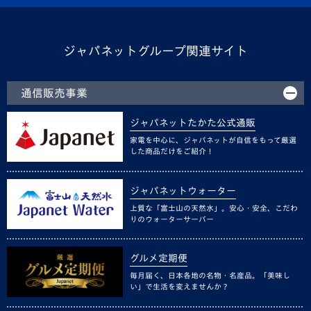
ジャパネットグループ関連サイト
通信販売事業
ジャパネットたかた公式通販
家電を中心に、ジャパネットが自信をもって厳選
した商品だけをご紹介！
ジャパネットウォーター
上質な「富士山の天然水」。安心・安全、こだわ
りのウォーターサーバー
グルメ定期便
毎月届く、日本各地の名物・名産品。「美味し
い」で生活を変えませんか？