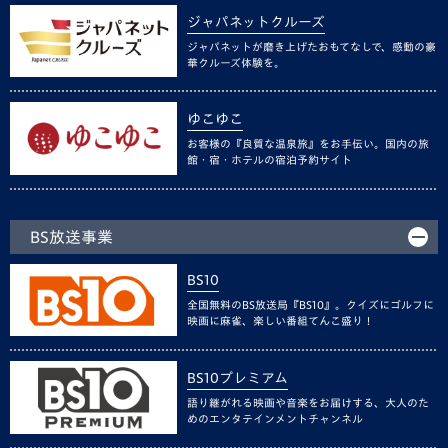
ジャパネットクルーズ
ジャパネットが磨き上げたおもてなしで、感動の豪
華クルーズ体験を。
ゆこゆこ
お客様の『良質な温泉旅』をお手伝い。国内の旅
館・宿・ホテルの宿泊予約サイト
BS放送事業
BS10
全国無料のBS放送局『BS10』。クイズにゴルフに
映画に麻雀、楽しい番組てんこ盛り！
BS10プレミアム
語り継がれる映画や音楽をお届けする、大人のた
めのエンタテインメントチャンネル