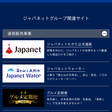
ジャパネットグループ関連サイト
通信販売事業
ジャパネットたかた公式通販
家電を中心に、ジャパネットが自信をもって厳選
した商品だけをご紹介！
ジャパネットウォーター
上質な「富士山の天然水」。安心・安全、こだわ
りのウォーターサーバー
グルメ定期便
毎月届く、日本各地の名物・名産品。「美味し
い」で生活を変えませんか？