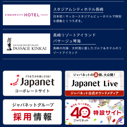
スタジアムシティホテル長崎
日本初！サッカースタジアムビューホテルで特別
な感動とくつろぎを。
長崎リゾートアイランド
パサージュ琴海
長崎の内海・大村湾に面したゴルフ＆ホテルのリ
ゾートアイランド