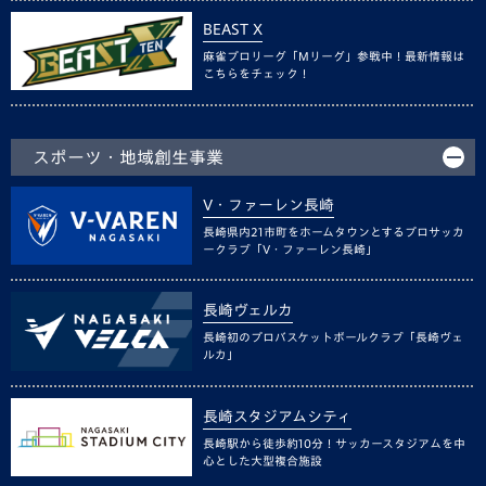
BEAST X
麻雀プロリーグ「Mリーグ」参戦中！最新情報は
こちらをチェック！
スポーツ・地域創生事業
V・ファーレン長崎
長崎県内21市町をホームタウンとするプロサッカ
ークラブ「V・ファーレン長崎」
長崎ヴェルカ
長崎初のプロバスケットボールクラブ「長崎ヴェ
ルカ」
長崎スタジアムシティ
長崎駅から徒歩約10分！サッカースタジアムを中
心とした大型複合施設