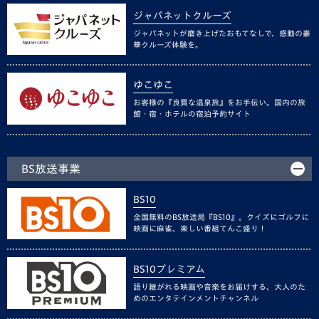
ジャパネットクルーズ
ジャパネットが磨き上げたおもてなしで、感動の豪
華クルーズ体験を。
ゆこゆこ
お客様の『良質な温泉旅』をお手伝い。国内の旅
館・宿・ホテルの宿泊予約サイト
BS放送事業
BS10
全国無料のBS放送局『BS10』。クイズにゴルフに
映画に麻雀、楽しい番組てんこ盛り！
BS10プレミアム
語り継がれる映画や音楽をお届けする、大人のた
めのエンタテインメントチャンネル