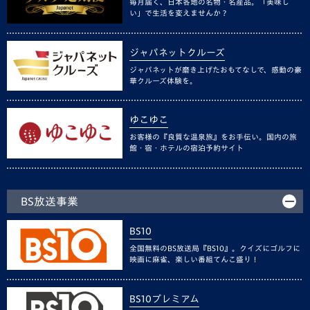
毎月届く、日本各地の名物・名産品。「美味し
い」で生活を変えませんか？
ジャパネットクルーズ
ジャパネットが磨き上げたおもてなしで、感動の豪
華クルーズ体験を。
ゆこゆこ
お客様の『良質な温泉旅』をお手伝い。国内の旅
館・宿・ホテルの宿泊予約サイト
BS放送事業
BS10
全国無料のBS放送局『BS10』。クイズにゴルフに
映画に麻雀、楽しい番組てんこ盛り！
BS10プレミアム