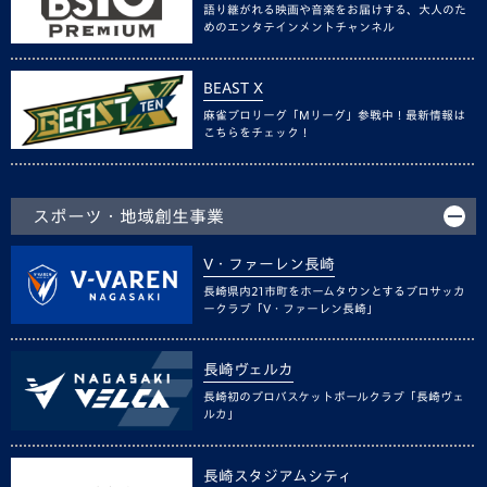
語り継がれる映画や音楽をお届けする、大人のた
めのエンタテインメントチャンネル
BEAST X
麻雀プロリーグ「Mリーグ」参戦中！最新情報は
こちらをチェック！
スポーツ・地域創生事業
V・ファーレン長崎
長崎県内21市町をホームタウンとするプロサッカ
ークラブ「V・ファーレン長崎」
長崎ヴェルカ
長崎初のプロバスケットボールクラブ「長崎ヴェ
ルカ」
長崎スタジアムシティ