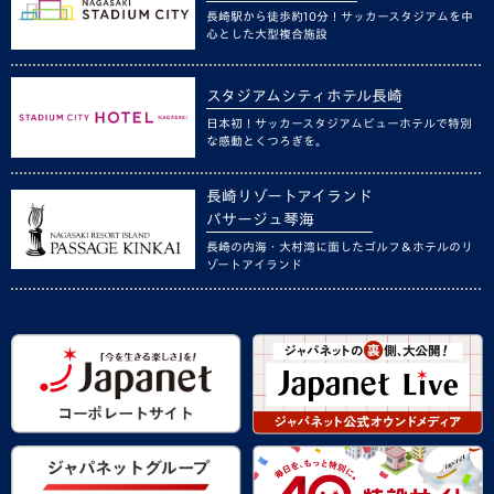
長崎駅から徒歩約10分！サッカースタジアムを中
心とした大型複合施設
スタジアムシティホテル長崎
日本初！サッカースタジアムビューホテルで特別
な感動とくつろぎを。
長崎リゾートアイランド
パサージュ琴海
長崎の内海・大村湾に面したゴルフ＆ホテルのリ
ゾートアイランド