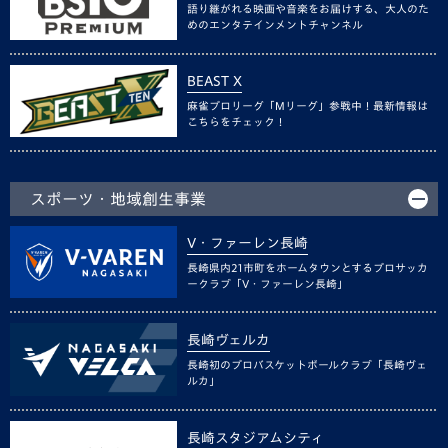
語り継がれる映画や音楽をお届けする、大人のた
めのエンタテインメントチャンネル
BEAST X
麻雀プロリーグ「Mリーグ」参戦中！最新情報は
こちらをチェック！
スポーツ・地域創生事業
V・ファーレン長崎
長崎県内21市町をホームタウンとするプロサッカ
ークラブ「V・ファーレン長崎」
長崎ヴェルカ
長崎初のプロバスケットボールクラブ「長崎ヴェ
ルカ」
長崎スタジアムシティ