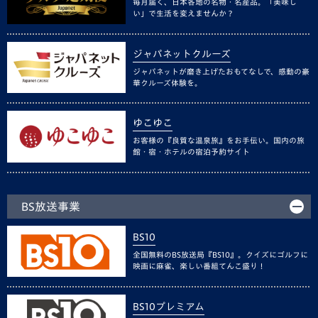
毎月届く、日本各地の名物・名産品。「美味し
い」で生活を変えませんか？
ジャパネットクルーズ
ジャパネットが磨き上げたおもてなしで、感動の豪
華クルーズ体験を。
ゆこゆこ
お客様の『良質な温泉旅』をお手伝い。国内の旅
館・宿・ホテルの宿泊予約サイト
BS放送事業
BS10
全国無料のBS放送局『BS10』。クイズにゴルフに
映画に麻雀、楽しい番組てんこ盛り！
BS10プレミアム