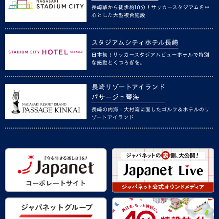
長崎駅から徒歩約10分！サッカースタジアムを中
心とした大型複合施設
スタジアムシティホテル長崎
日本初！サッカースタジアムビューホテルで特別
な感動とくつろぎを。
長崎リゾートアイランド
パサージュ琴海
長崎の内海・大村湾に面したゴルフ＆ホテルのリ
ゾートアイランド