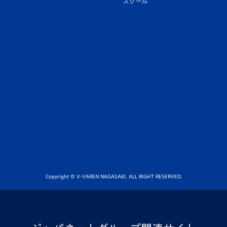
スクール
Copyright © V-VAREN NAGASAKI. ALL RIGHT RESERVED.