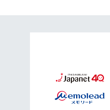
イベント
マスコット紹介
メディア
チームスケジュール
グッズ
クラブハウス（練習
場）
ホームタウン
応援メディア
アカデミー
平和祈念活動
スクール
ホームタウン活動