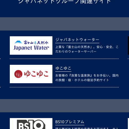
ジャパネットグループ関連サイト
ジャパネットウォーター
上質な「富士山の天然水」。安心・安全、こ
だわりのウォーターサーバー
ゆこゆこ
お客様の『良質な温泉旅』をお手伝い。国内
の旅館・宿・ホテルの宿泊予約サイト
BS10プレミアム
語り継がれる映画や音楽をお届けする、大人