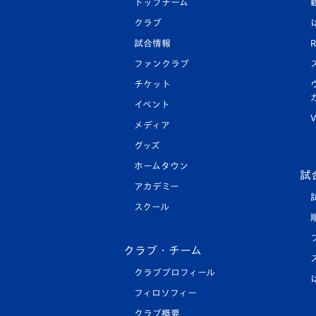
トップチーム
クラブ
試合情報
R
ファンクラブ
チケット
イベント
V
メディア
グッズ
ホームタウン
試
アカデミー
スクール
クラブ・チーム
クラブプロフィール
フィロソフィー
クラブ概要