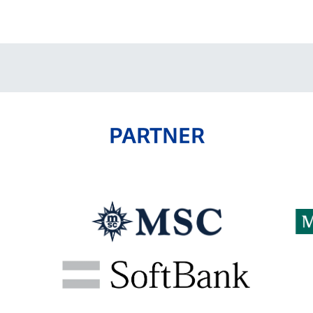
V-EXPRESS（ユニフ
ォーム入場）
PARTNER