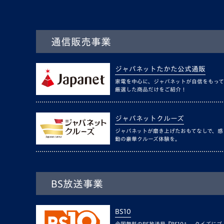
通信販売事業
ジャパネットたかた公式通販
家電を中心に、ジャパネットが自信をもって
厳選した商品だけをご紹介！
ジャパネットクルーズ
ジャパネットが磨き上げたおもてなしで、感
動の豪華クルーズ体験を。
BS放送事業
BS10
全国無料のBS放送局『BS10』。クイズにゴ