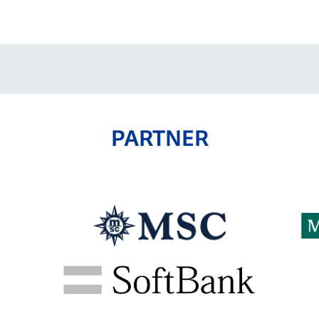
V-EXPRESS（ユニフ
ォーム入場）
PARTNER