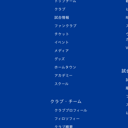
トップチーム
クラブ
試合情報
R
ファンクラブ
チケット
イベント
V
メディア
グッズ
ホームタウン
試
アカデミー
スクール
クラブ・チーム
クラブプロフィール
フィロソフィー
クラブ概要