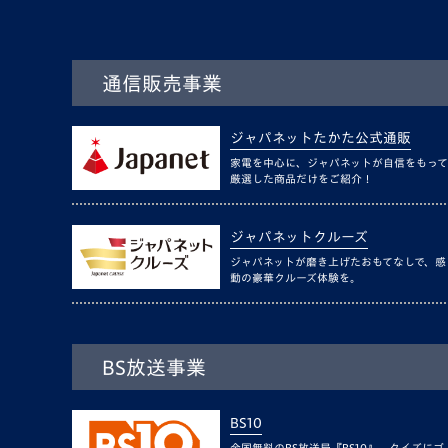
通信販売事業
ジャパネットたかた公式通販
家電を中心に、ジャパネットが自信をもって
厳選した商品だけをご紹介！
ジャパネットクルーズ
ジャパネットが磨き上げたおもてなしで、感
動の豪華クルーズ体験を。
BS放送事業
BS10
全国無料のBS放送局『BS10』。クイズにゴ