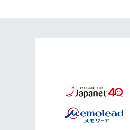
イベント
マスコット紹介
メディア
チームスケジュール
グッズ
クラブハウス（練習
場）
ホームタウン
応援メディア
アカデミー
平和祈念活動
スクール
ホームタウン活動