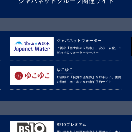
ジャパネットグループ関連サイト
ジャパネットウォーター
上質な「富士山の天然水」。安心・安全、こ
だわりのウォーターサーバー
ゆこゆこ
お客様の『良質な温泉旅』をお手伝い。国内
の旅館・宿・ホテルの宿泊予約サイト
BS10プレミアム
語り継がれる映画や音楽をお届けする、大人