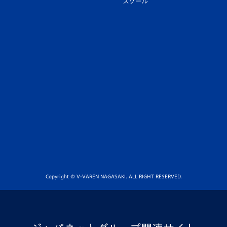
スクール
Copyright © V-VAREN NAGASAKI. ALL RIGHT RESERVED.