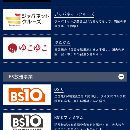
ジャパネットクルーズ
ジャパネットが磨き上げたおもてなしで、感動の豪
華クルーズ体験を。
ゆこゆこ
お客様の『良質な温泉旅』をお手伝い。国内の旅
館・宿・ホテルの宿泊予約サイト
BS放送事業
BS10
全国無料のBS放送局『BS10』。クイズにゴルフに
映画に麻雀、楽しい番組てんこ盛り！
BS10プレミアム
語り継がれる映画や音楽をお届けする、大人のた
めのエンタテインメントチャンネル