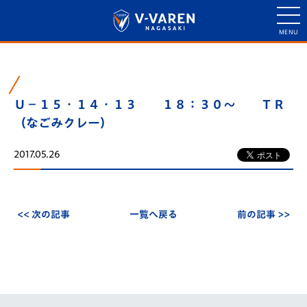
Ｕ－１５・１４・１３ １８：３０～ ＴＲ
（なごみクレー）
2017.05.26
<< 次の記事
一覧へ戻る
前の記事 >>