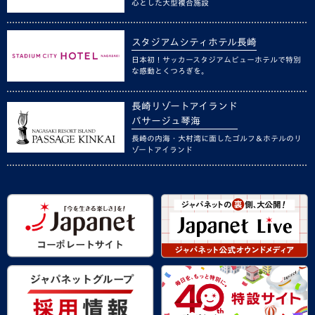
心とした大型複合施設
スタジアムシティホテル長崎
日本初！サッカースタジアムビューホテルで特別
な感動とくつろぎを。
長崎リゾートアイランド
パサージュ琴海
長崎の内海・大村湾に面したゴルフ＆ホテルのリ
ゾートアイランド