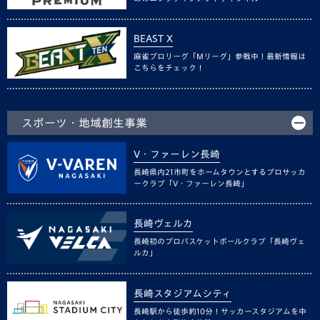
BEAST X
麻雀プロリーグ「Mリーグ」参戦中！最新情報は
こちらをチェック！
スポーツ・地域創生事業
V・ファーレン長崎
長崎県内21市町をホームタウンとするプロサッカ
ークラブ「V・ファーレン長崎」
長崎ヴェルカ
長崎初のプロバスケットボールクラブ「長崎ヴェ
ルカ」
長崎スタジアムシティ
長崎駅から徒歩約10分！サッカースタジアムを中