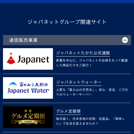
ジャパネットグループ関連サイト
通信販売事業
ジャパネットたかた公式通販
家電を中心に、ジャパネットが自信をもって厳選
した商品だけをご紹介！
ジャパネットウォーター
上質な「富士山の天然水」。安心・安全、こだわ
りのウォーターサーバー
グルメ定期便
毎月届く、日本各地の名物・名産品。「美味し
い」で生活を変えませんか？