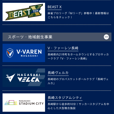
BEAST X
麻雀プロリーグ「Mリーグ」参戦中！最新情報は
こちらをチェック！
スポーツ・地域創生事業
V・ファーレン長崎
長崎県内21市町をホームタウンとするプロサッカ
ークラブ「V・ファーレン長崎」
長崎ヴェルカ
長崎初のプロバスケットボールクラブ「長崎ヴェ
ルカ」
長崎スタジアムシティ
長崎駅から徒歩約10分！サッカースタジアムを中
心とした大型複合施設