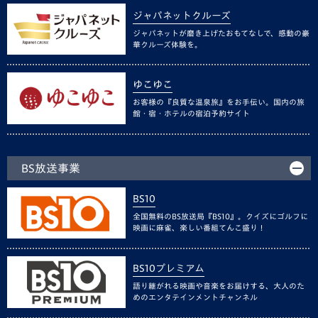
ジャパネットクルーズ
ジャパネットが磨き上げたおもてなしで、感動の豪
華クルーズ体験を。
ゆこゆこ
お客様の『良質な温泉旅』をお手伝い。国内の旅
館・宿・ホテルの宿泊予約サイト
BS放送事業
BS10
全国無料のBS放送局『BS10』。クイズにゴルフに
映画に麻雀、楽しい番組てんこ盛り！
BS10プレミアム
語り継がれる映画や音楽をお届けする、大人のた
めのエンタテインメントチャンネル