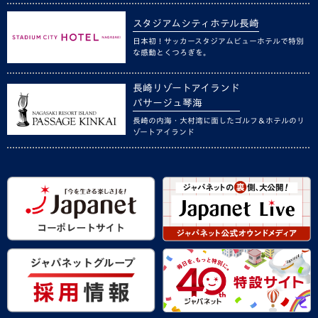
スタジアムシティホテル長崎
日本初！サッカースタジアムビューホテルで特別
な感動とくつろぎを。
長崎リゾートアイランド
パサージュ琴海
長崎の内海・大村湾に面したゴルフ＆ホテルのリ
ゾートアイランド