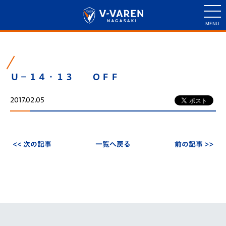
Ｕ－１４・１３ ＯＦＦ
2017.02.05
<< 次の記事
一覧へ戻る
前の記事 >>