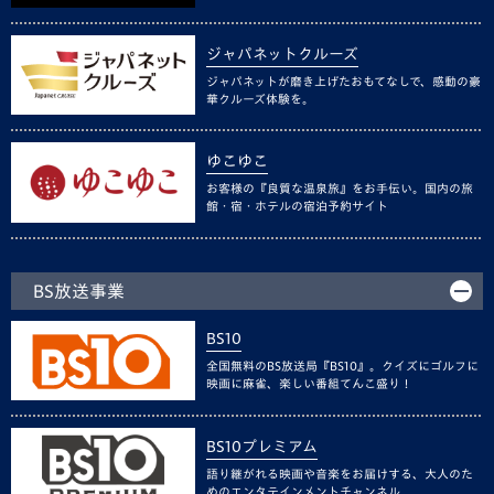
ジャパネットクルーズ
ジャパネットが磨き上げたおもてなしで、感動の豪
華クルーズ体験を。
ゆこゆこ
お客様の『良質な温泉旅』をお手伝い。国内の旅
館・宿・ホテルの宿泊予約サイト
BS放送事業
BS10
全国無料のBS放送局『BS10』。クイズにゴルフに
映画に麻雀、楽しい番組てんこ盛り！
BS10プレミアム
語り継がれる映画や音楽をお届けする、大人のた
めのエンタテインメントチャンネル