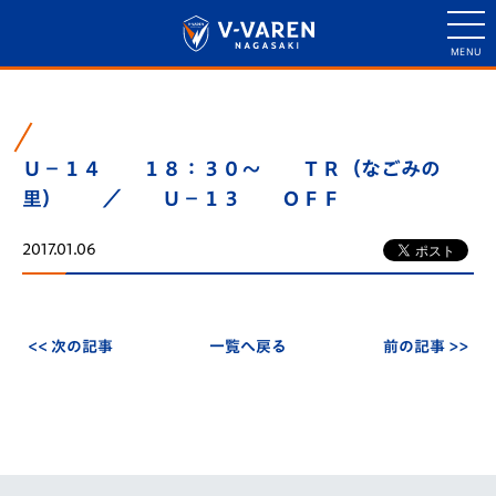
Ｕ－１４ １８：３０～ ＴＲ（なごみの
里） ／ Ｕ－１３ ＯＦＦ
2017.01.06
<< 次の記事
一覧へ戻る
前の記事 >>