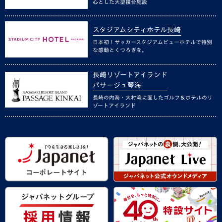
心とした大型複合施設
スタジアムシティホテル長崎
日本初！サッカースタジアムビューホテルで特別
な感動とくつろぎを。
長崎リゾートアイランド
パサージュ琴海
長崎の内海・大村湾に面したゴルフ＆ホテルのリ
ゾートアイランド