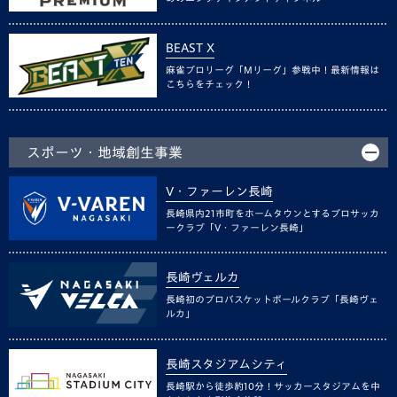
BEAST X
麻雀プロリーグ「Mリーグ」参戦中！最新情報は
こちらをチェック！
スポーツ・地域創生事業
V・ファーレン長崎
長崎県内21市町をホームタウンとするプロサッカ
ークラブ「V・ファーレン長崎」
長崎ヴェルカ
長崎初のプロバスケットボールクラブ「長崎ヴェ
ルカ」
長崎スタジアムシティ
長崎駅から徒歩約10分！サッカースタジアムを中