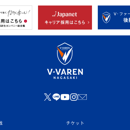
戦
チケット