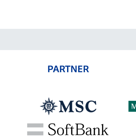
V-EXPRESS（ユニフ
ォーム入場）
PARTNER