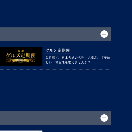
グルメ定期便
毎月届く、日本各地の名物・名産品。「美味
しい」で生活を変えませんか？