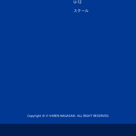
U-12
スクール
Copyright © V-VAREN NAGASAKI. ALL RIGHT RESERVED.