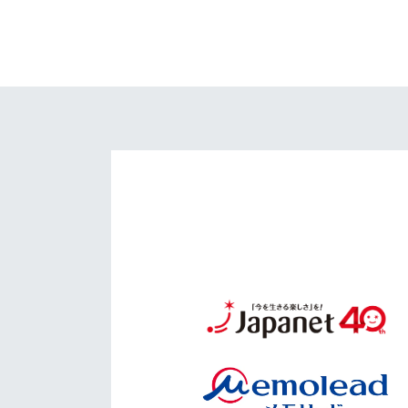
イベント
マスコット紹介
メディア
チームスケジュール
グッズ
クラブハウス（練習
場）
ホームタウン
応援メディア
アカデミー
平和祈念活動
スクール
ホームタウン活動