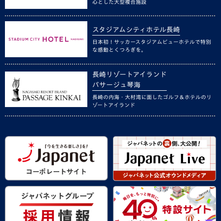
心とした大型複合施設
スタジアムシティホテル長崎
日本初！サッカースタジアムビューホテルで特別
な感動とくつろぎを。
長崎リゾートアイランド
パサージュ琴海
長崎の内海・大村湾に面したゴルフ＆ホテルのリ
ゾートアイランド