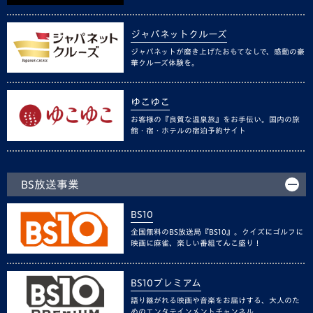
ジャパネットクルーズ
ジャパネットが磨き上げたおもてなしで、感動の豪
華クルーズ体験を。
ゆこゆこ
お客様の『良質な温泉旅』をお手伝い。国内の旅
館・宿・ホテルの宿泊予約サイト
BS放送事業
BS10
全国無料のBS放送局『BS10』。クイズにゴルフに
映画に麻雀、楽しい番組てんこ盛り！
BS10プレミアム
語り継がれる映画や音楽をお届けする、大人のた
めのエンタテインメントチャンネル