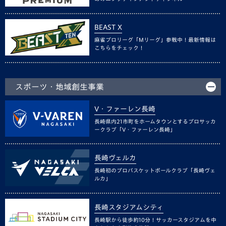
BEAST X
麻雀プロリーグ「Mリーグ」参戦中！最新情報は
こちらをチェック！
スポーツ・地域創生事業
V・ファーレン長崎
長崎県内21市町をホームタウンとするプロサッカ
ークラブ「V・ファーレン長崎」
長崎ヴェルカ
長崎初のプロバスケットボールクラブ「長崎ヴェ
ルカ」
長崎スタジアムシティ
長崎駅から徒歩約10分！サッカースタジアムを中