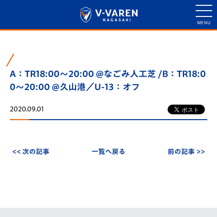
A：TR18:00～20:00 @なごみ人工芝 /B：TR18:0
0～20:00 @久山港／U-13：オフ
2020.09.01
<< 次の記事
一覧へ戻る
前の記事 >>