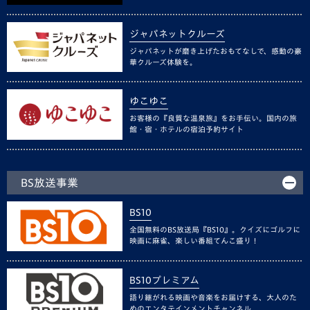
ジャパネットクルーズ
ジャパネットが磨き上げたおもてなしで、感動の豪
華クルーズ体験を。
ゆこゆこ
お客様の『良質な温泉旅』をお手伝い。国内の旅
館・宿・ホテルの宿泊予約サイト
BS放送事業
BS10
全国無料のBS放送局『BS10』。クイズにゴルフに
映画に麻雀、楽しい番組てんこ盛り！
BS10プレミアム
語り継がれる映画や音楽をお届けする、大人のた
めのエンタテインメントチャンネル