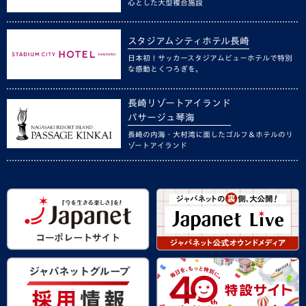
心とした大型複合施設
スタジアムシティホテル長崎
日本初！サッカースタジアムビューホテルで特別
な感動とくつろぎを。
長崎リゾートアイランド
パサージュ琴海
長崎の内海・大村湾に面したゴルフ＆ホテルのリ
ゾートアイランド