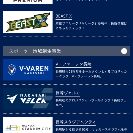
BEAST X
麻雀プロリーグ「Mリーグ」参戦中！最新情報は
こちらをチェック！
スポーツ・地域創生事業
V・ファーレン長崎
長崎県内21市町をホームタウンとするプロサッカ
ークラブ「V・ファーレン長崎」
長崎ヴェルカ
長崎初のプロバスケットボールクラブ「長崎ヴェ
ルカ」
長崎スタジアムシティ
長崎駅から徒歩約10分！サッカースタジアムを中