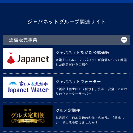
ジャパネットグループ関連サイト
通信販売事業
ジャパネットたかた公式通販
家電を中心に、ジャパネットが自信をもって厳選
した商品だけをご紹介！
ジャパネットウォーター
上質な「富士山の天然水」。安心・安全、こだわ
りのウォーターサーバー
グルメ定期便
毎月届く、日本各地の名物・名産品。「美味し
い」で生活を変えませんか？