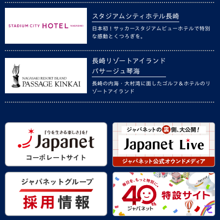
スタジアムシティホテル長崎
日本初！サッカースタジアムビューホテルで特別
な感動とくつろぎを。
長崎リゾートアイランド
パサージュ琴海
長崎の内海・大村湾に面したゴルフ＆ホテルのリ
ゾートアイランド