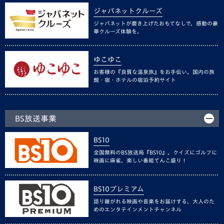
ジャパネットクルーズ
ジャパネットが磨き上げたおもてなしで、感動の豪
華クルーズ体験を。
ゆこゆこ
お客様の『良質な温泉旅』をお手伝い。国内の旅
館・宿・ホテルの宿泊予約サイト
BS放送事業
BS10
全国無料のBS放送局『BS10』。クイズにゴルフに
映画に麻雀、楽しい番組てんこ盛り！
BS10プレミアム
語り継がれる映画や音楽をお届けする、大人のた
めのエンタテインメントチャンネル