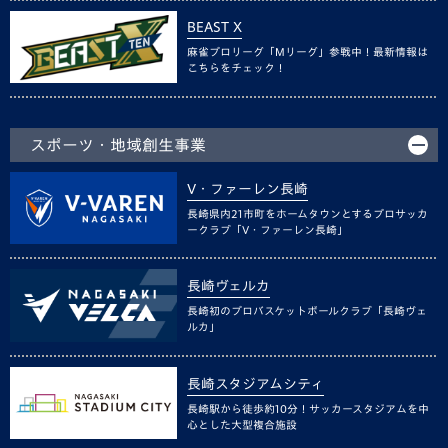
BEAST X
麻雀プロリーグ「Mリーグ」参戦中！最新情報は
こちらをチェック！
スポーツ・地域創生事業
V・ファーレン長崎
長崎県内21市町をホームタウンとするプロサッカ
ークラブ「V・ファーレン長崎」
長崎ヴェルカ
長崎初のプロバスケットボールクラブ「長崎ヴェ
ルカ」
長崎スタジアムシティ
長崎駅から徒歩約10分！サッカースタジアムを中
心とした大型複合施設