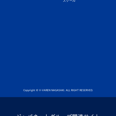
スクール
Copyright © V-VAREN NAGASAKI. ALL RIGHT RESERVED.