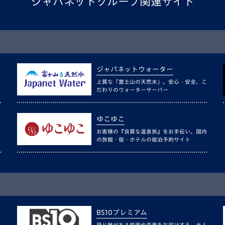
ジャパネットグループ関連サイト
ジャパネットウォーター
上質な「富士山の天然水」。安心・安全、こ
だわりのウォーターサーバー
ゆこゆこ
お客様の『良質な温泉旅』をお手伝い。国内
の旅館・宿・ホテルの宿泊予約サイト
BS10プレミアム
語り継がれる映画や音楽をお届けする、大人