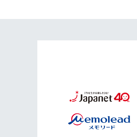
イベント
マスコット紹介
メディア
チームスケジュール
グッズ
クラブハウス（練習
場）
ホームタウン
応援メディア
アカデミー
平和祈念活動
スクール
ホームタウン活動