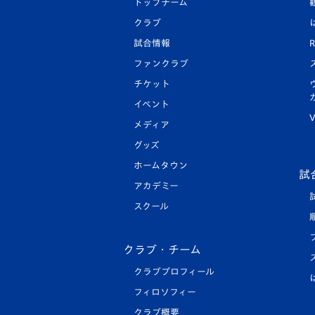
トップチーム
クラブ
試合情報
R
ファンクラブ
チケット
イベント
V
メディア
グッズ
ホームタウン
試
アカデミー
スクール
クラブ・チーム
クラブプロフィール
フィロソフィー
クラブ概要