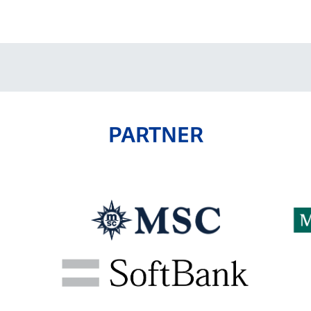
V-EXPRESS（ユニフ
ォーム入場）
PARTNER