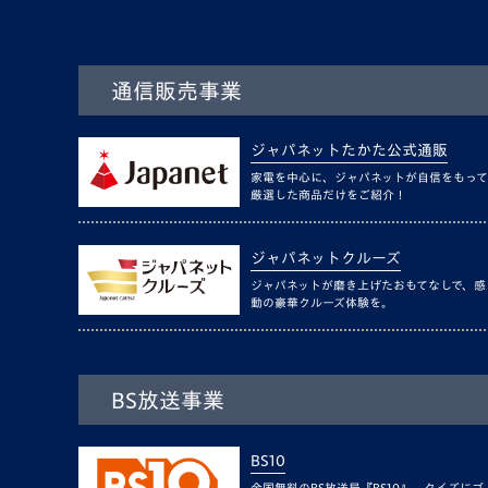
通信販売事業
ジャパネットたかた公式通販
家電を中心に、ジャパネットが自信をもって
厳選した商品だけをご紹介！
ジャパネットクルーズ
ジャパネットが磨き上げたおもてなしで、感
動の豪華クルーズ体験を。
BS放送事業
BS10
全国無料のBS放送局『BS10』。クイズにゴ