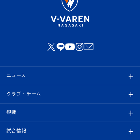
ニュース
すべて
クラブ・チーム
トップチーム
クラブプロフィール
観戦
クラブ
フィロソフィー
観戦ルール
試合情報
試合情報