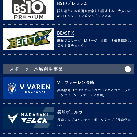
BS10プレミアム
語り継がれる映画や音楽をお届けする、大人のた
めのエンタテインメントチャンネル
BEAST X
麻雀プロリーグ「Mリーグ」参戦中！最新情報は
こちらをチェック！
スポーツ・地域創生事業
V・ファーレン長崎
長崎県内21市町をホームタウンとするプロサッカ
ークラブ「V・ファーレン長崎」
長崎ヴェルカ
長崎初のプロバスケットボールクラブ「長崎ヴェ
ルカ」