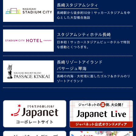
長崎スタジアムシティ
長崎駅から徒歩約10分！サッカースタジアムを中
心とした大型複合施設
スタジアムシティホテル長崎
日本初！サッカースタジアムビューホテルで特別
な感動とくつろぎを。
長崎リゾートアイランド
パサージュ琴海
長崎の内海・大村湾に面したゴルフ＆ホテルのリ
ゾートアイランド