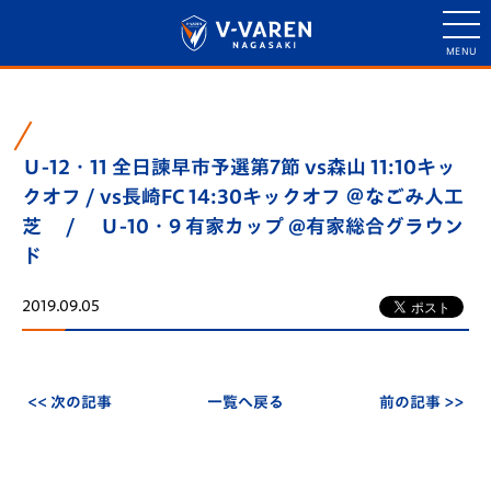
Ｕ-12・11 全日諫早市予選第7節 vs森山 11:10キッ
クオフ / vs長崎FC 14:30キックオフ ＠なごみ人工
芝 / Ｕ-10・9 有家カップ @有家総合グラウン
ド
2019.09.05
<< 次の記事
一覧へ戻る
前の記事 >>