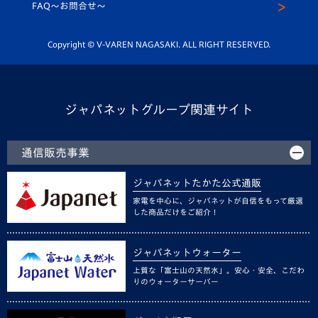
スクール
FAQ〜お問合せ〜
平和祈念活動
Youtube公式チャンネル
ホームタウン活動
Copyright © V-VAREN NAGASAKI. ALL RIGHT RESERVED.
ジャパネットグループ関連サイト
通信販売事業
ジャパネットたかた公式通販
家電を中心に、ジャパネットが自信をもって厳選
した商品だけをご紹介！
ジャパネットウォーター
上質な「富士山の天然水」。安心・安全、こだわ
りのウォーターサーバー