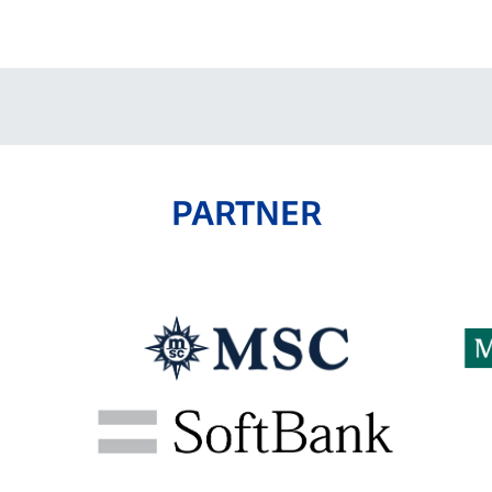
V-EXPRESS（ユニフ
ォーム入場）
PARTNER