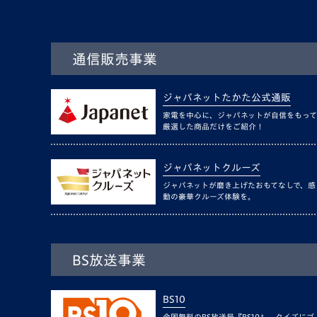
通信販売事業
ジャパネットたかた公式通販
家電を中心に、ジャパネットが自信をもって
厳選した商品だけをご紹介！
ジャパネットクルーズ
ジャパネットが磨き上げたおもてなしで、感
動の豪華クルーズ体験を。
BS放送事業
BS10
全国無料のBS放送局『BS10』。クイズにゴ