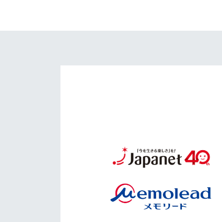
イベント
マスコット紹介
メディア
チームスケジュール
グッズ
クラブハウス（練習
場）
ホームタウン
応援メディア
アカデミー
平和祈念活動
スクール
ホームタウン活動