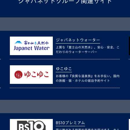
ジャパネットグループ関連サイト
ジャパネットウォーター
上質な「富士山の天然水」。安心・安全、こ
だわりのウォーターサーバー
ゆこゆこ
お客様の『良質な温泉旅』をお手伝い。国内
の旅館・宿・ホテルの宿泊予約サイト
BS10プレミアム
語り継がれる映画や音楽をお届けする、大人