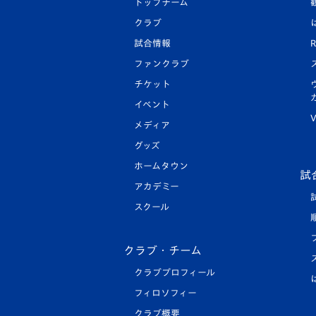
トップチーム
クラブ
試合情報
R
ファンクラブ
チケット
イベント
V
メディア
グッズ
ホームタウン
試
アカデミー
スクール
クラブ・チーム
クラブプロフィール
フィロソフィー
クラブ概要