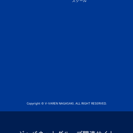
スクール
Copyright © V-VAREN NAGASAKI. ALL RIGHT RESERVED.