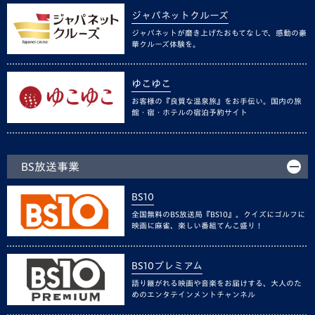
ジャパネットクルーズ
ジャパネットが磨き上げたおもてなしで、感動の豪
華クルーズ体験を。
ゆこゆこ
お客様の『良質な温泉旅』をお手伝い。国内の旅
館・宿・ホテルの宿泊予約サイト
BS放送事業
BS10
全国無料のBS放送局『BS10』。クイズにゴルフに
映画に麻雀、楽しい番組てんこ盛り！
BS10プレミアム
語り継がれる映画や音楽をお届けする、大人のた
めのエンタテインメントチャンネル