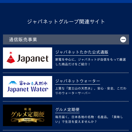
ジャパネットグループ関連サイト
通信販売事業
ジャパネットたかた公式通販
家電を中心に、ジャパネットが自信をもって厳選
した商品だけをご紹介！
ジャパネットウォーター
上質な「富士山の天然水」。安心・安全、こだわ
りのウォーターサーバー
グルメ定期便
毎月届く、日本各地の名物・名産品。「美味し
い」で生活を変えませんか？