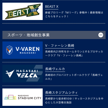
BEAST X
麻雀プロリーグ「Mリーグ」参戦中！最新情報は
こちらをチェック！
スポーツ・地域創生事業
V・ファーレン長崎
長崎県内21市町をホームタウンとするプロサッカ
ークラブ「V・ファーレン長崎」
長崎ヴェルカ
長崎初のプロバスケットボールクラブ「長崎ヴェ
ルカ」
長崎スタジアムシティ
長崎駅から徒歩約10分！サッカースタジアムを中
心とした大型複合施設