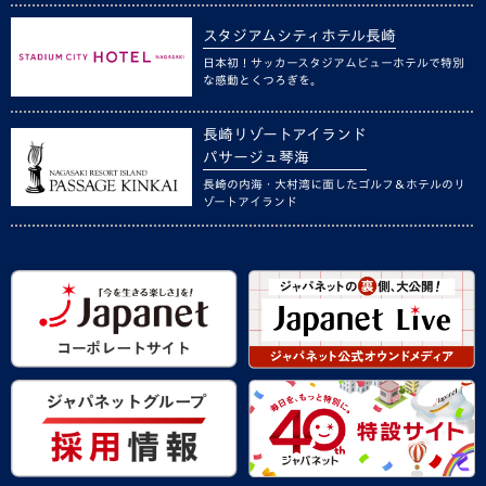
スタジアムシティホテル長崎
日本初！サッカースタジアムビューホテルで特別
な感動とくつろぎを。
長崎リゾートアイランド
パサージュ琴海
長崎の内海・大村湾に面したゴルフ＆ホテルのリ
ゾートアイランド