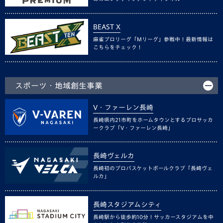
BEAST X
麻雀プロリーグ「Mリーグ」参戦中！最新情報は
こちらをチェック！
スポーツ・地域創生事業
V・ファーレン長崎
長崎県内21市町をホームタウンとするプロサッカ
ークラブ「V・ファーレン長崎」
長崎ヴェルカ
長崎初のプロバスケットボールクラブ「長崎ヴェ
ルカ」
長崎スタジアムシティ
長崎駅から徒歩約10分！サッカースタジアムを中