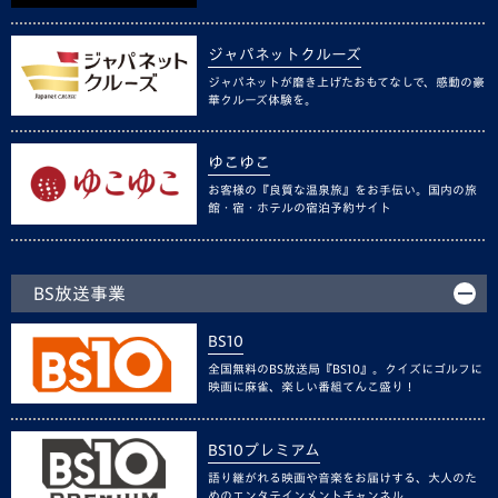
ジャパネットクルーズ
ジャパネットが磨き上げたおもてなしで、感動の豪
華クルーズ体験を。
ゆこゆこ
お客様の『良質な温泉旅』をお手伝い。国内の旅
館・宿・ホテルの宿泊予約サイト
BS放送事業
BS10
全国無料のBS放送局『BS10』。クイズにゴルフに
映画に麻雀、楽しい番組てんこ盛り！
BS10プレミアム
語り継がれる映画や音楽をお届けする、大人のた
めのエンタテインメントチャンネル