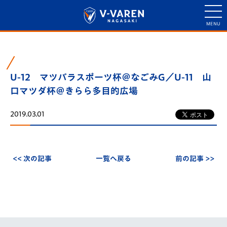
U-12 マツバラスポーツ杯＠なごみG／U-11 山
口マツダ杯＠きらら多目的広場
2019.03.01
<< 次の記事
一覧へ戻る
前の記事 >>