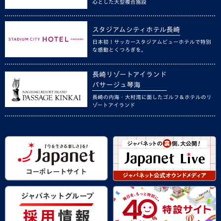
心とした大型複合施設
スタジアムシティホテル長崎
日本初！サッカースタジアムビューホテルで特別
な感動とくつろぎを。
長崎リゾートアイランド
パサージュ琴海
長崎の内海・大村湾に面したゴルフ＆ホテルのリ
ゾートアイランド