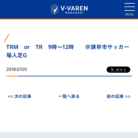
TRM or TR 9時～12時 ＠諫早市サッカー
場人芝G
2018.07.05
<< 次の記事
一覧へ戻る
前の記事 >>