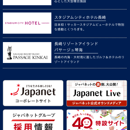
心とした大型複合施設
スタジアムシティホテル長崎
日本初！サッカースタジアムビューホテルで特別
な感動とくつろぎを。
長崎リゾートアイランド
パサージュ琴海
長崎の内海・大村湾に面したゴルフ＆ホテルのリ
ゾートアイランド