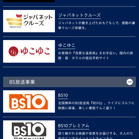
ジャパネットクルーズ
ジャパネットが磨き上げたおもてなしで、感動の豪
華クルーズ体験を。
ゆこゆこ
お客様の『良質な温泉旅』をお手伝い。国内の旅
館・宿・ホテルの宿泊予約サイト
BS放送事業
BS10
全国無料のBS放送局『BS10』。クイズにゴルフに
映画に麻雀、楽しい番組てんこ盛り！
BS10プレミアム
語り継がれる映画や音楽をお届けする、大人のた
めのエンタテインメントチャンネル