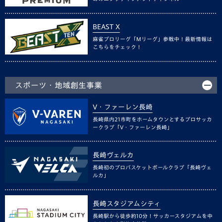
BEAST X
麻雀プロリーグ「Mリーグ」参戦中！最新情報は
こちらをチェック！
スポーツ・地域創生事業
V・ファーレン長崎
長崎県内21市町をホームタウンとするプロサッカ
ークラブ「V・ファーレン長崎」
長崎ヴェルカ
長崎初のプロバスケットボールクラブ「長崎ヴェ
ルカ」
長崎スタジアムシティ
長崎駅から徒歩約10分！サッカースタジアムを中