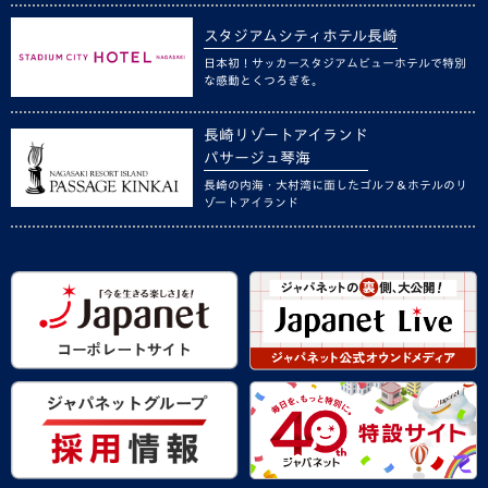
スタジアムシティホテル長崎
日本初！サッカースタジアムビューホテルで特別
な感動とくつろぎを。
長崎リゾートアイランド
パサージュ琴海
長崎の内海・大村湾に面したゴルフ＆ホテルのリ
ゾートアイランド