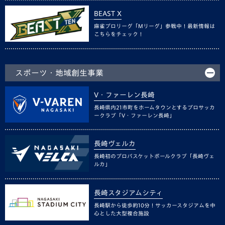
BEAST X
麻雀プロリーグ「Mリーグ」参戦中！最新情報は
こちらをチェック！
スポーツ・地域創生事業
V・ファーレン長崎
長崎県内21市町をホームタウンとするプロサッカ
ークラブ「V・ファーレン長崎」
長崎ヴェルカ
長崎初のプロバスケットボールクラブ「長崎ヴェ
ルカ」
長崎スタジアムシティ
長崎駅から徒歩約10分！サッカースタジアムを中
心とした大型複合施設