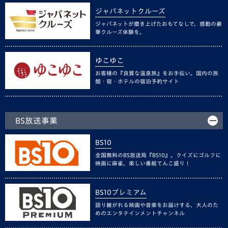
ジャパネットクルーズ
ジャパネットが磨き上げたおもてなしで、感動の豪
華クルーズ体験を。
ゆこゆこ
お客様の『良質な温泉旅』をお手伝い。国内の旅
館・宿・ホテルの宿泊予約サイト
BS放送事業
BS10
全国無料のBS放送局『BS10』。クイズにゴルフに
映画に麻雀、楽しい番組てんこ盛り！
BS10プレミアム
語り継がれる映画や音楽をお届けする、大人のた
めのエンタテインメントチャンネル