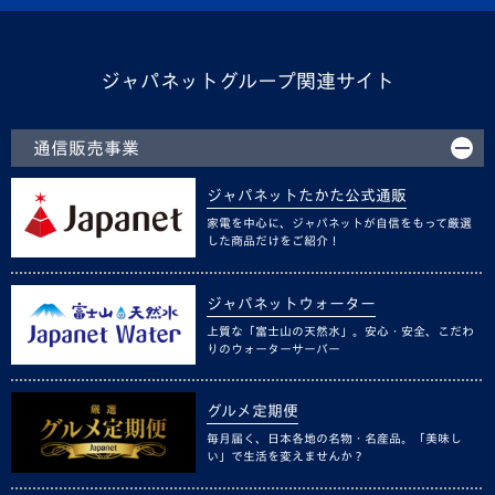
ジャパネットグループ関連サイト
通信販売事業
ジャパネットたかた公式通販
家電を中心に、ジャパネットが自信をもって厳選
した商品だけをご紹介！
ジャパネットウォーター
上質な「富士山の天然水」。安心・安全、こだわ
りのウォーターサーバー
グルメ定期便
毎月届く、日本各地の名物・名産品。「美味し
い」で生活を変えませんか？