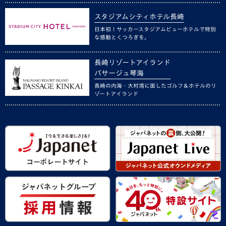
スタジアムシティホテル長崎
日本初！サッカースタジアムビューホテルで特別
な感動とくつろぎを。
長崎リゾートアイランド
パサージュ琴海
長崎の内海・大村湾に面したゴルフ＆ホテルのリ
ゾートアイランド