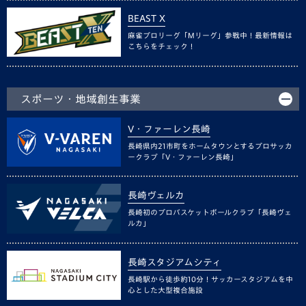
BEAST X
麻雀プロリーグ「Mリーグ」参戦中！最新情報は
こちらをチェック！
スポーツ・地域創生事業
V・ファーレン長崎
長崎県内21市町をホームタウンとするプロサッカ
ークラブ「V・ファーレン長崎」
長崎ヴェルカ
長崎初のプロバスケットボールクラブ「長崎ヴェ
ルカ」
長崎スタジアムシティ
長崎駅から徒歩約10分！サッカースタジアムを中
心とした大型複合施設