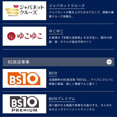
ジャパネットクルーズ
ジャパネットが磨き上げたおもてなしで、感動の豪
華クルーズ体験を。
ゆこゆこ
お客様の『良質な温泉旅』をお手伝い。国内の旅
館・宿・ホテルの宿泊予約サイト
BS放送事業
BS10
全国無料のBS放送局『BS10』。クイズにゴルフに
映画に麻雀、楽しい番組てんこ盛り！
BS10プレミアム
語り継がれる映画や音楽をお届けする、大人のた
めのエンタテインメントチャンネル