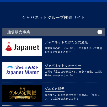
ジャパネットグループ関連サイト
通信販売事業
ジャパネットたかた公式通販
家電を中心に、ジャパネットが自信をもって厳選
した商品だけをご紹介！
ジャパネットウォーター
上質な「富士山の天然水」。安心・安全、こだわ
りのウォーターサーバー
グルメ定期便
毎月届く、日本各地の名物・名産品。「美味し
い」で生活を変えませんか？