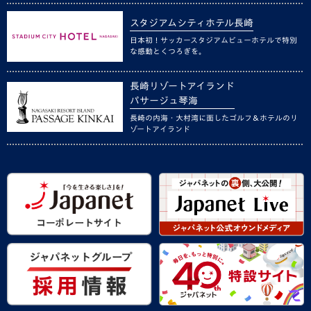
スタジアムシティホテル長崎
日本初！サッカースタジアムビューホテルで特別
な感動とくつろぎを。
長崎リゾートアイランド
パサージュ琴海
長崎の内海・大村湾に面したゴルフ＆ホテルのリ
ゾートアイランド