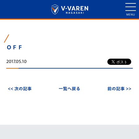
ＯＦＦ
2017.05.10
<< 次の記事
一覧へ戻る
前の記事 >>