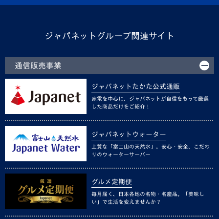
ジャパネットグループ関連サイト
通信販売事業
ジャパネットたかた公式通販
家電を中心に、ジャパネットが自信をもって厳選
した商品だけをご紹介！
ジャパネットウォーター
上質な「富士山の天然水」。安心・安全、こだわ
りのウォーターサーバー
グルメ定期便
毎月届く、日本各地の名物・名産品。「美味し
い」で生活を変えませんか？