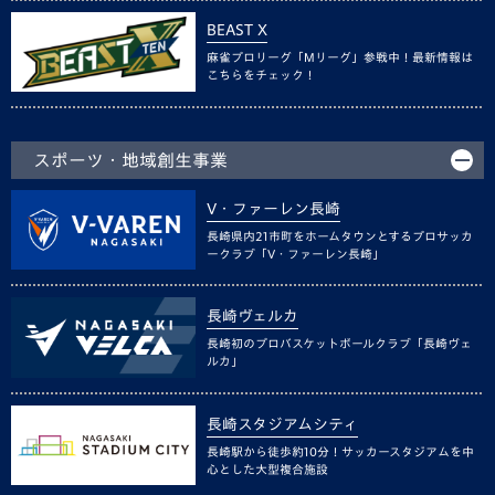
BEAST X
麻雀プロリーグ「Mリーグ」参戦中！最新情報は
こちらをチェック！
スポーツ・地域創生事業
V・ファーレン長崎
長崎県内21市町をホームタウンとするプロサッカ
ークラブ「V・ファーレン長崎」
長崎ヴェルカ
長崎初のプロバスケットボールクラブ「長崎ヴェ
ルカ」
長崎スタジアムシティ
長崎駅から徒歩約10分！サッカースタジアムを中
心とした大型複合施設