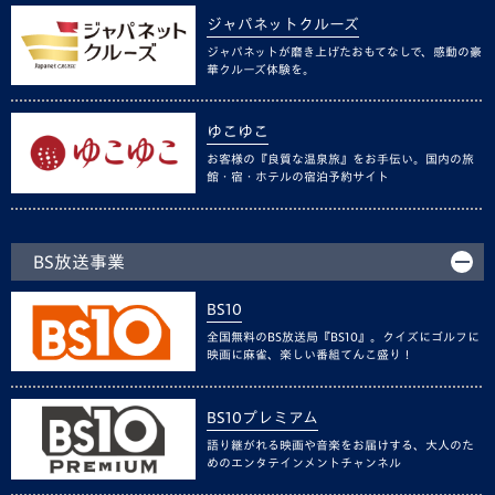
ジャパネットクルーズ
ジャパネットが磨き上げたおもてなしで、感動の豪
華クルーズ体験を。
ゆこゆこ
お客様の『良質な温泉旅』をお手伝い。国内の旅
館・宿・ホテルの宿泊予約サイト
BS放送事業
BS10
全国無料のBS放送局『BS10』。クイズにゴルフに
映画に麻雀、楽しい番組てんこ盛り！
BS10プレミアム
語り継がれる映画や音楽をお届けする、大人のた
めのエンタテインメントチャンネル