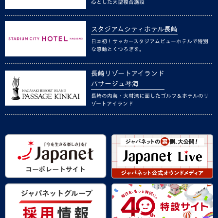
心とした大型複合施設
スタジアムシティホテル長崎
日本初！サッカースタジアムビューホテルで特別
な感動とくつろぎを。
長崎リゾートアイランド
パサージュ琴海
長崎の内海・大村湾に面したゴルフ＆ホテルのリ
ゾートアイランド