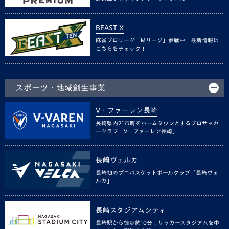
BEAST X
麻雀プロリーグ「Mリーグ」参戦中！最新情報は
こちらをチェック！
スポーツ・地域創生事業
V・ファーレン長崎
長崎県内21市町をホームタウンとするプロサッカ
ークラブ「V・ファーレン長崎」
長崎ヴェルカ
長崎初のプロバスケットボールクラブ「長崎ヴェ
ルカ」
長崎スタジアムシティ
長崎駅から徒歩約10分！サッカースタジアムを中