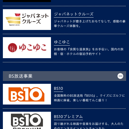
ジャパネットクルーズ
ジャパネットが磨き上げたおもてなしで、感動の豪
華クルーズ体験を。
ゆこゆこ
お客様の『良質な温泉旅』をお手伝い。国内の旅
館・宿・ホテルの宿泊予約サイト
BS放送事業
BS10
全国無料のBS放送局『BS10』。クイズにゴルフに
映画に麻雀、楽しい番組てんこ盛り！
BS10プレミアム
語り継がれる映画や音楽をお届けする、大人のた
めのエンタテインメントチャンネル