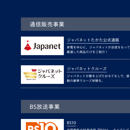
通信販売事業
ジャパネットたかた公式通販
家電を中心に、ジャパネットが自信をもって
厳選した商品だけをご紹介！
ジャパネットクルーズ
ジャパネットが磨き上げたおもてなしで、感
動の豪華クルーズ体験を。
BS放送事業
BS10
全国無料のBS放送局『BS10』。クイズにゴ