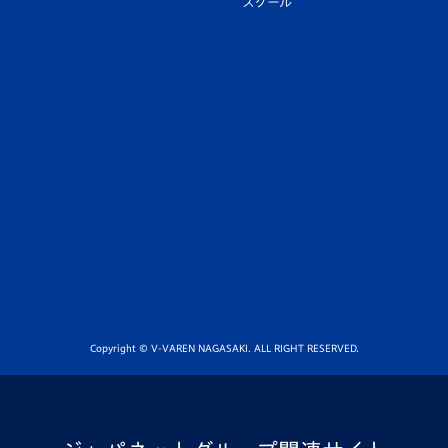
スクール
Copyright © V-VAREN NAGASAKI. ALL RIGHT RESERVED.