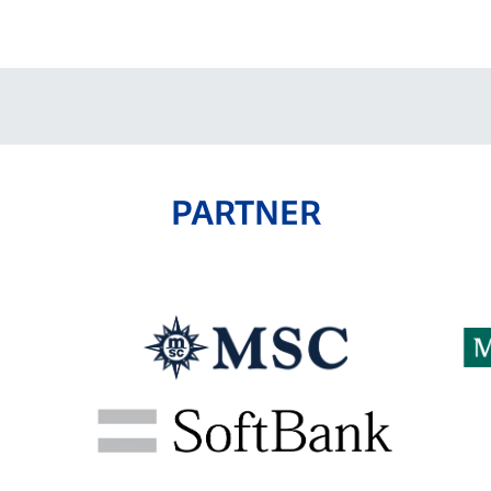
V-EXPRESS（ユニフ
ォーム入場）
PARTNER