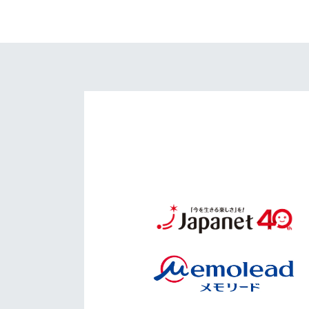
イベント
マスコット紹介
メディア
チームスケジュール
グッズ
クラブハウス（練習
場）
ホームタウン
応援メディア
アカデミー
平和祈念活動
スクール
ホームタウン活動