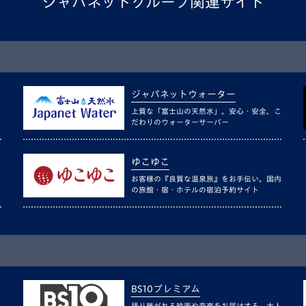
ジャパネットグループ関連サイト
ジャパネットウォーター
上質な「富士山の天然水」。安心・安全、こ
だわりのウォーターサーバー
ゆこゆこ
お客様の『良質な温泉旅』をお手伝い。国内
の旅館・宿・ホテルの宿泊予約サイト
BS10プレミアム
語り継がれる映画や音楽をお届けする、大人