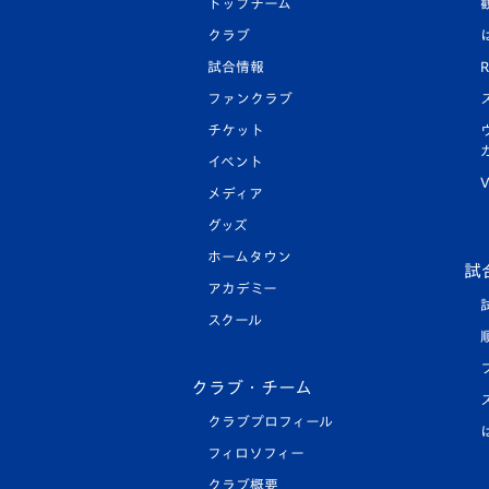
トップチーム
クラブ
試合情報
R
ファンクラブ
チケット
イベント
V
メディア
グッズ
ホームタウン
試
アカデミー
スクール
クラブ・チーム
クラブプロフィール
フィロソフィー
クラブ概要