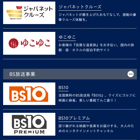
ジャパネットクルーズ
ジャパネットが磨き上げたおもてなしで、感動の豪
華クルーズ体験を。
ゆこゆこ
お客様の『良質な温泉旅』をお手伝い。国内の旅
館・宿・ホテルの宿泊予約サイト
BS放送事業
BS10
全国無料のBS放送局『BS10』。クイズにゴルフに
映画に麻雀、楽しい番組てんこ盛り！
BS10プレミアム
語り継がれる映画や音楽をお届けする、大人のた
めのエンタテインメントチャンネル