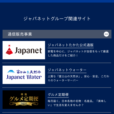
ジャパネットグループ関連サイト
通信販売事業
ジャパネットたかた公式通販
家電を中心に、ジャパネットが自信をもって厳選
した商品だけをご紹介！
ジャパネットウォーター
上質な「富士山の天然水」。安心・安全、こだわ
りのウォーターサーバー
グルメ定期便
毎月届く、日本各地の名物・名産品。「美味し
い」で生活を変えませんか？