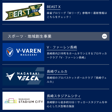
BEAST X
麻雀プロリーグ「Mリーグ」参戦中！最新情報は
こちらをチェック！
スポーツ・地域創生事業
V・ファーレン長崎
長崎県内21市町をホームタウンとするプロサッカ
ークラブ「V・ファーレン長崎」
長崎ヴェルカ
長崎初のプロバスケットボールクラブ「長崎ヴェ
ルカ」
長崎スタジアムシティ
長崎駅から徒歩約10分！サッカースタジアムを中
心とした大型複合施設