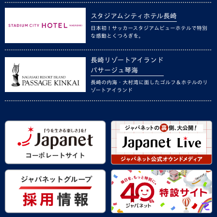
スタジアムシティホテル長崎
日本初！サッカースタジアムビューホテルで特別
な感動とくつろぎを。
長崎リゾートアイランド
パサージュ琴海
長崎の内海・大村湾に面したゴルフ＆ホテルのリ
ゾートアイランド