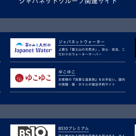
ジャパネットグループ関連サイト
ジャパネットウォーター
上質な「富士山の天然水」。安心・安全、こ
だわりのウォーターサーバー
ゆこゆこ
お客様の『良質な温泉旅』をお手伝い。国内
の旅館・宿・ホテルの宿泊予約サイト
BS10プレミアム
語り継がれる映画や音楽をお届けする、大人