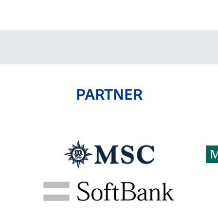
V-EXPRESS（ユニフ
ォーム入場）
PARTNER