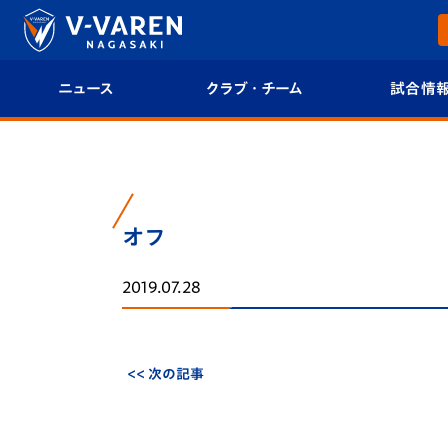
ニュース
クラブ・チーム
試合情
すべて
クラブプロフィール
試合日程/結果
トップチーム
フィロソフィー
試合情報
オフ
クラブ
クラブ概要
順位表
2019.07.28
試合情報
エンブレム紹介
U-21 Jリーグ
ファンクラブ
選手プロフィール
フォトギャラ
<< 次の記事
チケット
スタッフプロフィール
スタジアムグ