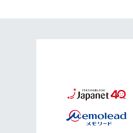
イベント
マスコット紹介
メディア
チームスケジュール
グッズ
クラブハウス（練習
場）
ホームタウン
応援メディア
アカデミー
平和祈念活動
スクール
ホームタウン活動