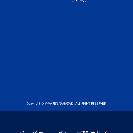
スクール
Copyright © V-VAREN NAGASAKI. ALL RIGHT RESERVED.