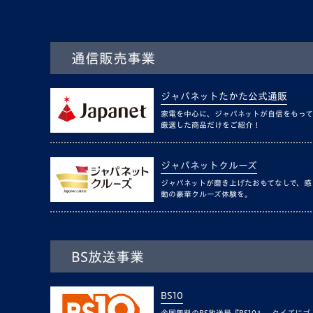
通信販売事業
ジャパネットたかた公式通販
家電を中心に、ジャパネットが自信をもって
厳選した商品だけをご紹介！
ジャパネットクルーズ
ジャパネットが磨き上げたおもてなしで、感
動の豪華クルーズ体験を。
BS放送事業
BS10
全国無料のBS放送局『BS10』。クイズにゴ