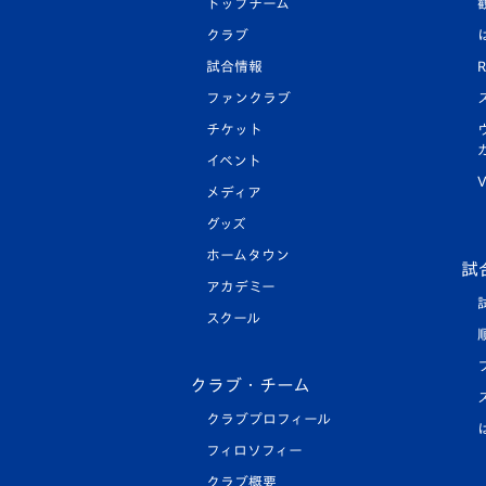
トップチーム
クラブ
試合情報
R
ファンクラブ
チケット
イベント
V
メディア
グッズ
ホームタウン
試
アカデミー
スクール
クラブ・チーム
クラブプロフィール
フィロソフィー
クラブ概要