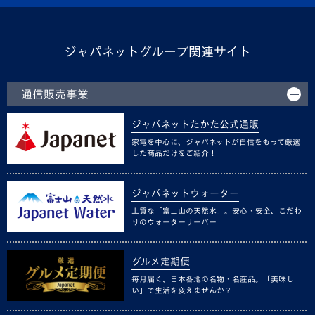
ジャパネットグループ関連サイト
通信販売事業
ジャパネットたかた公式通販
家電を中心に、ジャパネットが自信をもって厳選
した商品だけをご紹介！
ジャパネットウォーター
上質な「富士山の天然水」。安心・安全、こだわ
りのウォーターサーバー
グルメ定期便
毎月届く、日本各地の名物・名産品。「美味し
い」で生活を変えませんか？