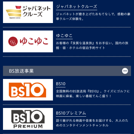
ジャパネットクルーズ
ジャパネットが磨き上げたおもてなしで、感動の豪
華クルーズ体験を。
ゆこゆこ
お客様の『良質な温泉旅』をお手伝い。国内の旅
館・宿・ホテルの宿泊予約サイト
BS放送事業
BS10
全国無料のBS放送局『BS10』。クイズにゴルフに
映画に麻雀、楽しい番組てんこ盛り！
BS10プレミアム
語り継がれる映画や音楽をお届けする、大人のた
めのエンタテインメントチャンネル