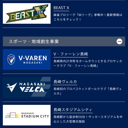
BEAST X
麻雀プロリーグ「Mリーグ」参戦中！最新情報は
こちらをチェック！
スポーツ・地域創生事業
V・ファーレン長崎
長崎県内21市町をホームタウンとするプロサッカ
ークラブ「V・ファーレン長崎」
長崎ヴェルカ
長崎初のプロバスケットボールクラブ「長崎ヴェ
ルカ」
長崎スタジアムシティ
長崎駅から徒歩約10分！サッカースタジアムを中
心とした大型複合施設