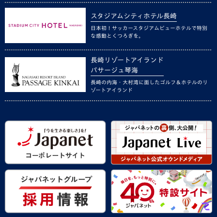
スタジアムシティホテル長崎
日本初！サッカースタジアムビューホテルで特別
な感動とくつろぎを。
長崎リゾートアイランド
パサージュ琴海
長崎の内海・大村湾に面したゴルフ＆ホテルのリ
ゾートアイランド