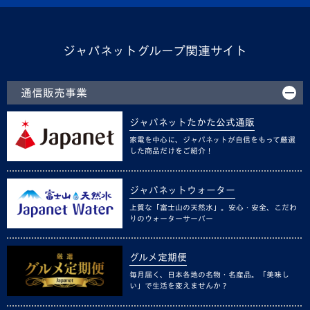
ジャパネットグループ関連サイト
通信販売事業
ジャパネットたかた公式通販
家電を中心に、ジャパネットが自信をもって厳選
した商品だけをご紹介！
ジャパネットウォーター
上質な「富士山の天然水」。安心・安全、こだわ
りのウォーターサーバー
グルメ定期便
毎月届く、日本各地の名物・名産品。「美味し
い」で生活を変えませんか？