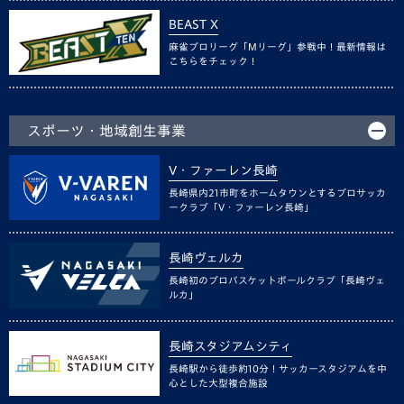
BEAST X
麻雀プロリーグ「Mリーグ」参戦中！最新情報は
こちらをチェック！
スポーツ・地域創生事業
V・ファーレン長崎
長崎県内21市町をホームタウンとするプロサッカ
ークラブ「V・ファーレン長崎」
長崎ヴェルカ
長崎初のプロバスケットボールクラブ「長崎ヴェ
ルカ」
長崎スタジアムシティ
長崎駅から徒歩約10分！サッカースタジアムを中
心とした大型複合施設