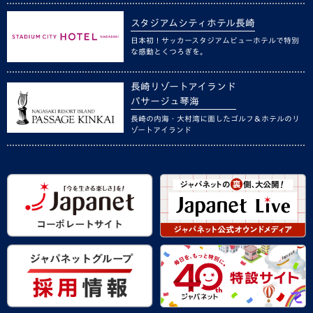
スタジアムシティホテル長崎
日本初！サッカースタジアムビューホテルで特別
な感動とくつろぎを。
長崎リゾートアイランド
パサージュ琴海
長崎の内海・大村湾に面したゴルフ＆ホテルのリ
ゾートアイランド