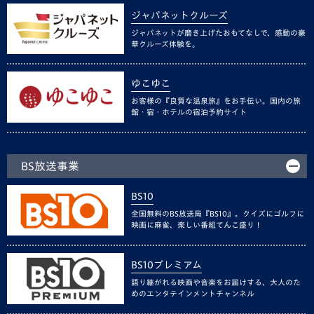
ジャパネットクルーズ
ジャパネットが磨き上げたおもてなしで、感動の豪
華クルーズ体験を。
ゆこゆこ
お客様の『良質な温泉旅』をお手伝い。国内の旅
館・宿・ホテルの宿泊予約サイト
BS放送事業
BS10
全国無料のBS放送局『BS10』。クイズにゴルフに
映画に麻雀、楽しい番組てんこ盛り！
BS10プレミアム
語り継がれる映画や音楽をお届けする、大人のた
めのエンタテインメントチャンネル