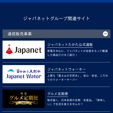
ジャパネットグループ関連サイト
通信販売事業
ジャパネットたかた公式通販
家電を中心に、ジャパネットが自信をもって厳選
した商品だけをご紹介！
ジャパネットウォーター
上質な「富士山の天然水」。安心・安全、こだわ
りのウォーターサーバー
グルメ定期便
毎月届く、日本各地の名物・名産品。「美味し
い」で生活を変えませんか？