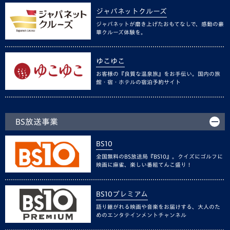
ジャパネットクルーズ
ジャパネットが磨き上げたおもてなしで、感動の豪
華クルーズ体験を。
ゆこゆこ
お客様の『良質な温泉旅』をお手伝い。国内の旅
館・宿・ホテルの宿泊予約サイト
BS放送事業
BS10
全国無料のBS放送局『BS10』。クイズにゴルフに
映画に麻雀、楽しい番組てんこ盛り！
BS10プレミアム
語り継がれる映画や音楽をお届けする、大人のた
めのエンタテインメントチャンネル