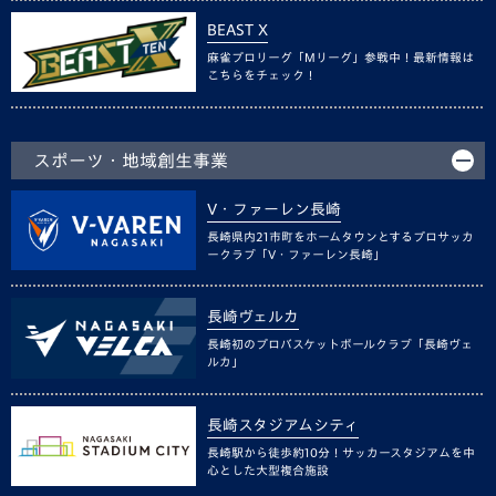
BEAST X
麻雀プロリーグ「Mリーグ」参戦中！最新情報は
こちらをチェック！
スポーツ・地域創生事業
V・ファーレン長崎
長崎県内21市町をホームタウンとするプロサッカ
ークラブ「V・ファーレン長崎」
長崎ヴェルカ
長崎初のプロバスケットボールクラブ「長崎ヴェ
ルカ」
長崎スタジアムシティ
長崎駅から徒歩約10分！サッカースタジアムを中
心とした大型複合施設