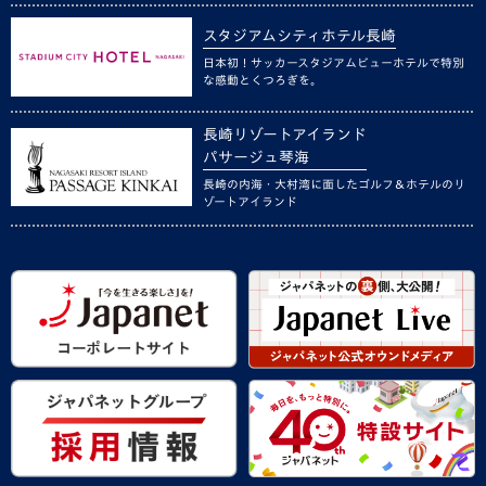
スタジアムシティホテル長崎
日本初！サッカースタジアムビューホテルで特別
な感動とくつろぎを。
長崎リゾートアイランド
パサージュ琴海
長崎の内海・大村湾に面したゴルフ＆ホテルのリ
ゾートアイランド