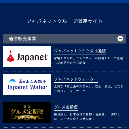
ジャパネットグループ関連サイト
通信販売事業
ジャパネットたかた公式通販
家電を中心に、ジャパネットが自信をもって厳選
した商品だけをご紹介！
ジャパネットウォーター
上質な「富士山の天然水」。安心・安全、こだわ
りのウォーターサーバー
グルメ定期便
毎月届く、日本各地の名物・名産品。「美味し
い」で生活を変えませんか？