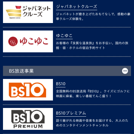
ジャパネットクルーズ
ジャパネットが磨き上げたおもてなしで、感動の豪
華クルーズ体験を。
ゆこゆこ
お客様の『良質な温泉旅』をお手伝い。国内の旅
館・宿・ホテルの宿泊予約サイト
BS放送事業
BS10
全国無料のBS放送局『BS10』。クイズにゴルフに
映画に麻雀、楽しい番組てんこ盛り！
BS10プレミアム
語り継がれる映画や音楽をお届けする、大人のた
めのエンタテインメントチャンネル