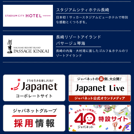
スタジアムシティホテル長崎
日本初！サッカースタジアムビューホテルで特別
な感動とくつろぎを。
長崎リゾートアイランド
パサージュ琴海
長崎の内海・大村湾に面したゴルフ＆ホテルのリ
ゾートアイランド