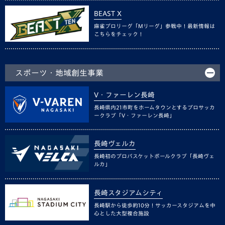
BEAST X
麻雀プロリーグ「Mリーグ」参戦中！最新情報は
こちらをチェック！
スポーツ・地域創生事業
V・ファーレン長崎
長崎県内21市町をホームタウンとするプロサッカ
ークラブ「V・ファーレン長崎」
長崎ヴェルカ
長崎初のプロバスケットボールクラブ「長崎ヴェ
ルカ」
長崎スタジアムシティ
長崎駅から徒歩約10分！サッカースタジアムを中
心とした大型複合施設