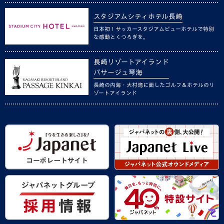
スタジアムシティホテル長崎
日本初！サッカースタジアムビューホテルで特別
な感動とくつろぎを。
長崎リゾートアイランド
パサージュ琴海
長崎の内海・大村湾に面したゴルフ＆ホテルのリ
ゾートアイランド