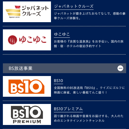
ジャパネットクルーズ
ジャパネットが磨き上げたおもてなしで、感動の豪
華クルーズ体験を。
ゆこゆこ
お客様の『良質な温泉旅』をお手伝い。国内の旅
館・宿・ホテルの宿泊予約サイト
BS放送事業
BS10
全国無料のBS放送局『BS10』。クイズにゴルフに
映画に麻雀、楽しい番組てんこ盛り！
BS10プレミアム
語り継がれる映画や音楽をお届けする、大人のた
めのエンタテインメントチャンネル