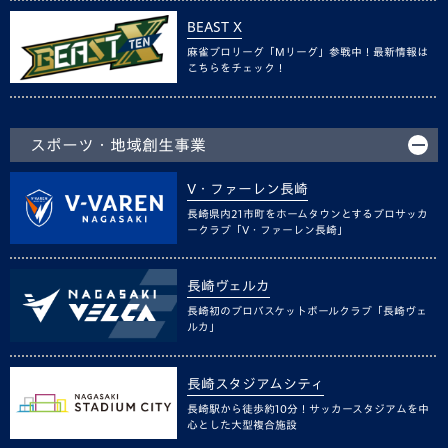
BEAST X
麻雀プロリーグ「Mリーグ」参戦中！最新情報は
こちらをチェック！
スポーツ・地域創生事業
V・ファーレン長崎
長崎県内21市町をホームタウンとするプロサッカ
ークラブ「V・ファーレン長崎」
長崎ヴェルカ
長崎初のプロバスケットボールクラブ「長崎ヴェ
ルカ」
長崎スタジアムシティ
長崎駅から徒歩約10分！サッカースタジアムを中
心とした大型複合施設