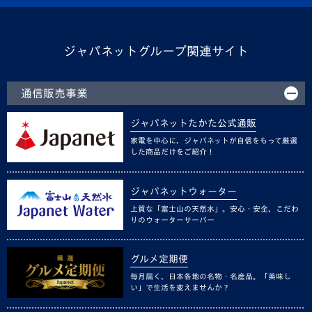
ジャパネットグループ関連サイト
通信販売事業
ジャパネットたかた公式通販
家電を中心に、ジャパネットが自信をもって厳選
した商品だけをご紹介！
ジャパネットウォーター
上質な「富士山の天然水」。安心・安全、こだわ
りのウォーターサーバー
グルメ定期便
毎月届く、日本各地の名物・名産品。「美味し
い」で生活を変えませんか？