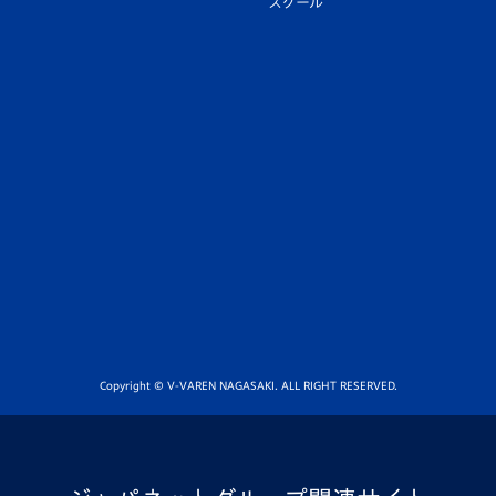
スクール
Copyright © V-VAREN NAGASAKI. ALL RIGHT RESERVED.