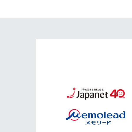
イベント
マスコット紹介
メディア
チームスケジュール
グッズ
クラブハウス（練習
場）
ホームタウン
応援メディア
アカデミー
平和祈念活動
スクール
ホームタウン活動