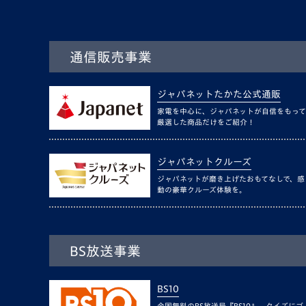
通信販売事業
ジャパネットたかた公式通販
家電を中心に、ジャパネットが自信をもって
厳選した商品だけをご紹介！
ジャパネットクルーズ
ジャパネットが磨き上げたおもてなしで、感
動の豪華クルーズ体験を。
BS放送事業
BS10
全国無料のBS放送局『BS10』。クイズにゴ