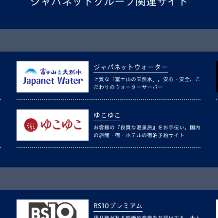
ジャパネットグループ関連サイト
ジャパネットウォーター
上質な「富士山の天然水」。安心・安全、こ
だわりのウォーターサーバー
ゆこゆこ
お客様の『良質な温泉旅』をお手伝い。国内
の旅館・宿・ホテルの宿泊予約サイト
BS10プレミアム
語り継がれる映画や音楽をお届けする、大人