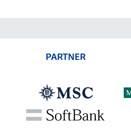
V-EXPRESS（ユニフ
ォーム入場）
PARTNER