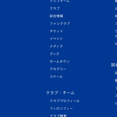
トップチーム
クラブ
試合情報
R
ファンクラブ
チケット
イベント
V
メディア
グッズ
ホームタウン
試
アカデミー
スクール
クラブ・チーム
クラブプロフィール
フィロソフィー
クラブ概要