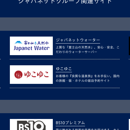
ジャパネットグループ関連サイト
ジャパネットウォーター
上質な「富士山の天然水」。安心・安全、こ
だわりのウォーターサーバー
ゆこゆこ
お客様の『良質な温泉旅』をお手伝い。国内
の旅館・宿・ホテルの宿泊予約サイト
BS10プレミアム
語り継がれる映画や音楽をお届けする、大人