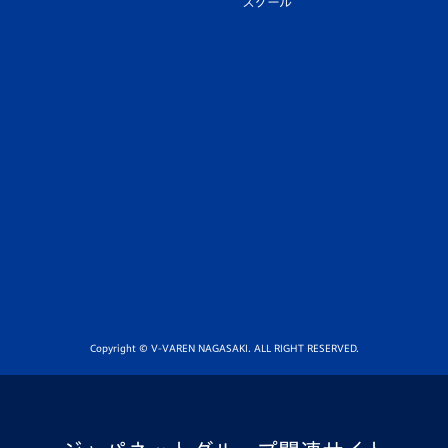
スクール
Copyright © V-VAREN NAGASAKI. ALL RIGHT RESERVED.