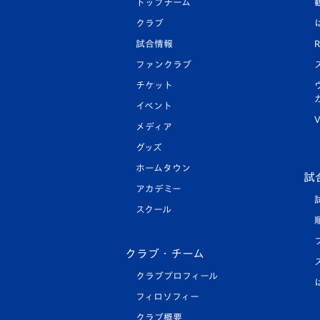
トップチーム
クラブ
試合情報
R
ファンクラブ
チケット
イベント
V
メディア
グッズ
ホームタウン
試
アカデミー
スクール
クラブ・チーム
クラブプロフィール
フィロソフィー
クラブ概要