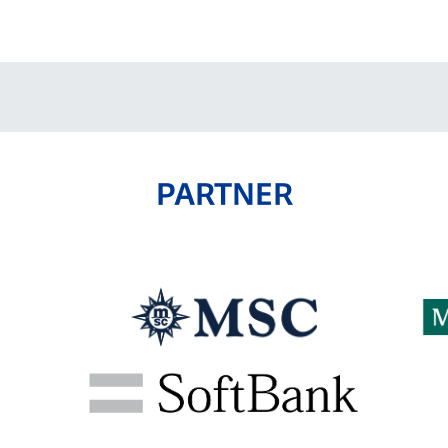
V-EXPRESS（ユニフ
ォーム入場）
PARTNER