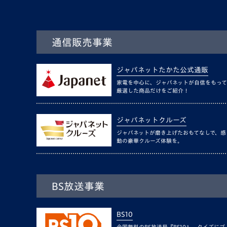
通信販売事業
ジャパネットたかた公式通販
家電を中心に、ジャパネットが自信をもって
厳選した商品だけをご紹介！
ジャパネットクルーズ
ジャパネットが磨き上げたおもてなしで、感
動の豪華クルーズ体験を。
BS放送事業
BS10
全国無料のBS放送局『BS10』。クイズにゴ