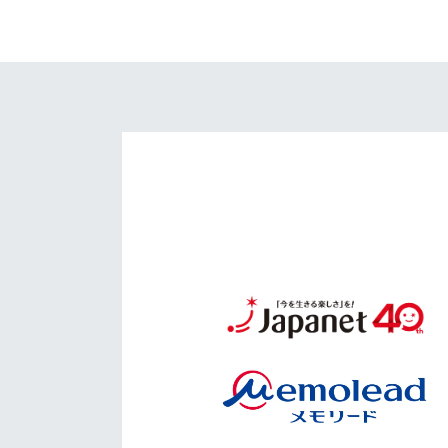
イベント
マスコット紹介
メディア
チームスケジュール
グッズ
クラブハウス（練習
場）
ホームタウン
応援メディア
アカデミー
平和祈念活動
スクール
ホームタウン活動