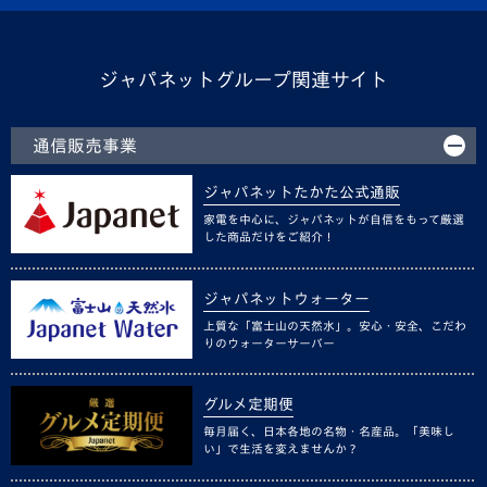
ジャパネットグループ関連サイト
通信販売事業
ジャパネットたかた公式通販
家電を中心に、ジャパネットが自信をもって厳選
した商品だけをご紹介！
ジャパネットウォーター
上質な「富士山の天然水」。安心・安全、こだわ
りのウォーターサーバー
グルメ定期便
毎月届く、日本各地の名物・名産品。「美味し
い」で生活を変えませんか？