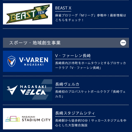
BEAST X
麻雀プロリーグ「Mリーグ」参戦中！最新情報は
こちらをチェック！
スポーツ・地域創生事業
V・ファーレン長崎
長崎県内21市町をホームタウンとするプロサッカ
ークラブ「V・ファーレン長崎」
長崎ヴェルカ
長崎初のプロバスケットボールクラブ「長崎ヴェ
ルカ」
長崎スタジアムシティ
長崎駅から徒歩約10分！サッカースタジアムを中
心とした大型複合施設