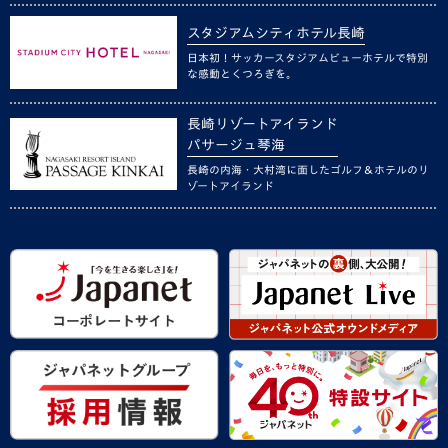
スタジアムシティホテル長崎
日本初！サッカースタジアムビューホテルで特別
な感動とくつろぎを。
長崎リゾートアイランド
パサージュ琴海
長崎の内海・大村湾に面したゴルフ＆ホテルのリ
ゾートアイランド