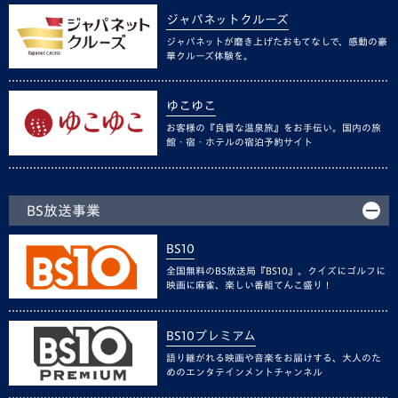
ジャパネットクルーズ
ジャパネットが磨き上げたおもてなしで、感動の豪
華クルーズ体験を。
ゆこゆこ
お客様の『良質な温泉旅』をお手伝い。国内の旅
館・宿・ホテルの宿泊予約サイト
BS放送事業
BS10
全国無料のBS放送局『BS10』。クイズにゴルフに
映画に麻雀、楽しい番組てんこ盛り！
BS10プレミアム
語り継がれる映画や音楽をお届けする、大人のた
めのエンタテインメントチャンネル