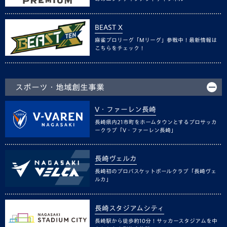
BEAST X
麻雀プロリーグ「Mリーグ」参戦中！最新情報は
こちらをチェック！
スポーツ・地域創生事業
V・ファーレン長崎
長崎県内21市町をホームタウンとするプロサッカ
ークラブ「V・ファーレン長崎」
長崎ヴェルカ
長崎初のプロバスケットボールクラブ「長崎ヴェ
ルカ」
長崎スタジアムシティ
長崎駅から徒歩約10分！サッカースタジアムを中