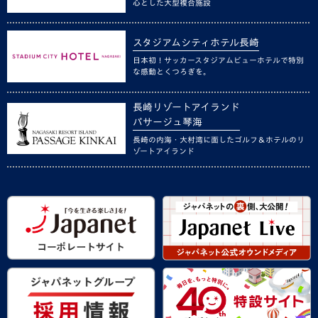
心とした大型複合施設
スタジアムシティホテル長崎
日本初！サッカースタジアムビューホテルで特別
な感動とくつろぎを。
長崎リゾートアイランド
パサージュ琴海
長崎の内海・大村湾に面したゴルフ＆ホテルのリ
ゾートアイランド