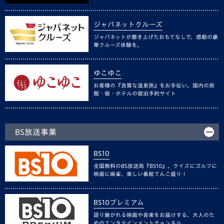
ジャパネットクルーズ
ジャパネットが磨き上げたおもてなしで、感動の豪
華クルーズ体験を。
ゆこゆこ
お客様の『良質な温泉旅』をお手伝い。国内の旅
館・宿・ホテルの宿泊予約サイト
BS放送事業
BS10
全国無料のBS放送局『BS10』。クイズにゴルフに
映画に麻雀、楽しい番組てんこ盛り！
BS10プレミアム
語り継がれる映画や音楽をお届けする、大人のた
めのエンタテインメントチャンネル