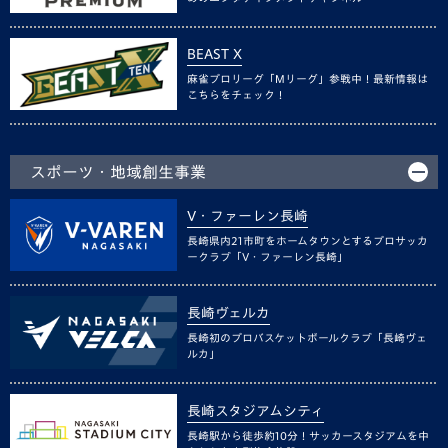
BEAST X
麻雀プロリーグ「Mリーグ」参戦中！最新情報は
こちらをチェック！
スポーツ・地域創生事業
V・ファーレン長崎
長崎県内21市町をホームタウンとするプロサッカ
ークラブ「V・ファーレン長崎」
長崎ヴェルカ
長崎初のプロバスケットボールクラブ「長崎ヴェ
ルカ」
長崎スタジアムシティ
長崎駅から徒歩約10分！サッカースタジアムを中