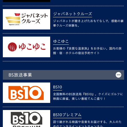
ジャパネットクルーズ
ジャパネットが磨き上げたおもてなしで、感動の豪
華クルーズ体験を。
ゆこゆこ
お客様の『良質な温泉旅』をお手伝い。国内の旅
館・宿・ホテルの宿泊予約サイト
BS放送事業
BS10
全国無料のBS放送局『BS10』。クイズにゴルフに
映画に麻雀、楽しい番組てんこ盛り！
BS10プレミアム
語り継がれる映画や音楽をお届けする、大人のた
めのエンタテインメントチャンネル