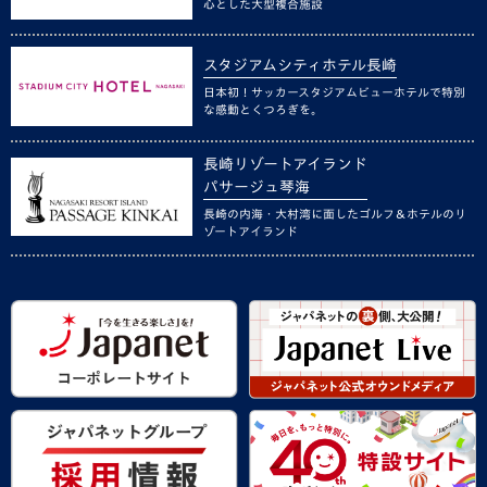
心とした大型複合施設
スタジアムシティホテル長崎
日本初！サッカースタジアムビューホテルで特別
な感動とくつろぎを。
長崎リゾートアイランド
パサージュ琴海
長崎の内海・大村湾に面したゴルフ＆ホテルのリ
ゾートアイランド