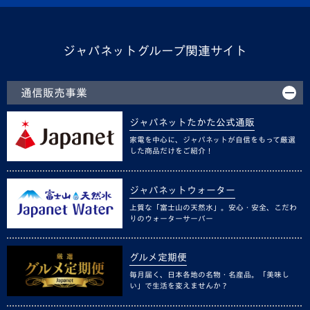
ジャパネットグループ関連サイト
通信販売事業
ジャパネットたかた公式通販
家電を中心に、ジャパネットが自信をもって厳選
した商品だけをご紹介！
ジャパネットウォーター
上質な「富士山の天然水」。安心・安全、こだわ
りのウォーターサーバー
グルメ定期便
毎月届く、日本各地の名物・名産品。「美味し
い」で生活を変えませんか？