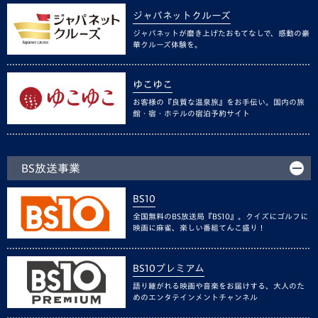
ジャパネットクルーズ
ジャパネットが磨き上げたおもてなしで、感動の豪
華クルーズ体験を。
ゆこゆこ
お客様の『良質な温泉旅』をお手伝い。国内の旅
館・宿・ホテルの宿泊予約サイト
BS放送事業
BS10
全国無料のBS放送局『BS10』。クイズにゴルフに
映画に麻雀、楽しい番組てんこ盛り！
BS10プレミアム
語り継がれる映画や音楽をお届けする、大人のた
めのエンタテインメントチャンネル