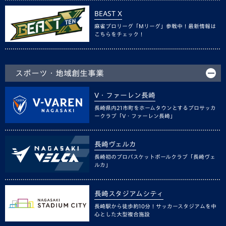
BEAST X
麻雀プロリーグ「Mリーグ」参戦中！最新情報は
こちらをチェック！
スポーツ・地域創生事業
V・ファーレン長崎
長崎県内21市町をホームタウンとするプロサッカ
ークラブ「V・ファーレン長崎」
長崎ヴェルカ
長崎初のプロバスケットボールクラブ「長崎ヴェ
ルカ」
長崎スタジアムシティ
長崎駅から徒歩約10分！サッカースタジアムを中
心とした大型複合施設