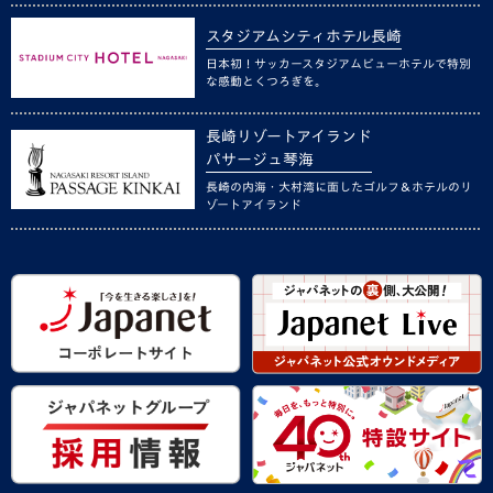
スタジアムシティホテル長崎
日本初！サッカースタジアムビューホテルで特別
な感動とくつろぎを。
長崎リゾートアイランド
パサージュ琴海
長崎の内海・大村湾に面したゴルフ＆ホテルのリ
ゾートアイランド