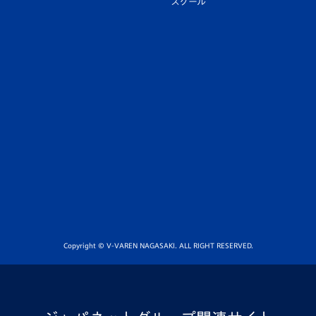
スクール
Copyright © V-VAREN NAGASAKI. ALL RIGHT RESERVED.