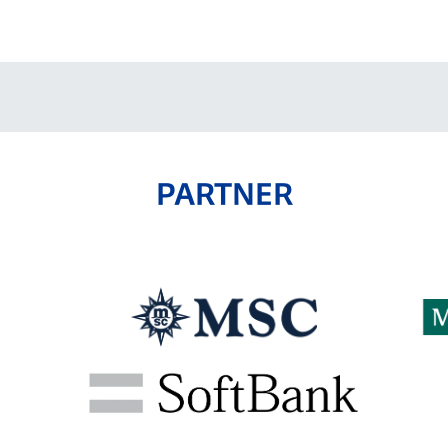
V-EXPRESS（ユニフ
ォーム入場）
PARTNER