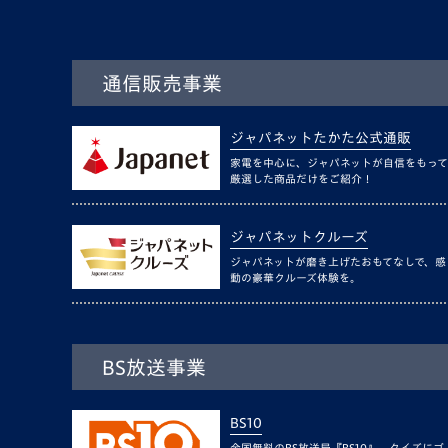
通信販売事業
ジャパネットたかた公式通販
家電を中心に、ジャパネットが自信をもって
厳選した商品だけをご紹介！
ジャパネットクルーズ
ジャパネットが磨き上げたおもてなしで、感
動の豪華クルーズ体験を。
BS放送事業
BS10
全国無料のBS放送局『BS10』。クイズにゴ