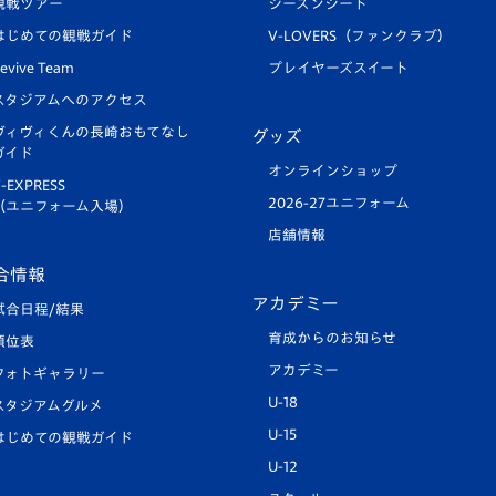
観戦ツアー
シーズンシート
はじめての観戦ガイド
V-LOVERS（ファンクラブ）
evive Team
プレイヤーズスイート
スタジアムへのアクセス
ヴィヴィくんの長崎おもてなし
グッズ
ガイド
オンラインショップ
-EXPRESS
2026-27ユニフォーム
（ユニフォーム入場）
店舗情報
合情報
アカデミー
試合日程/結果
育成からのお知らせ
順位表
アカデミー
フォトギャラリー
U-18
スタジアムグルメ
U-15
はじめての観戦ガイド
U-12