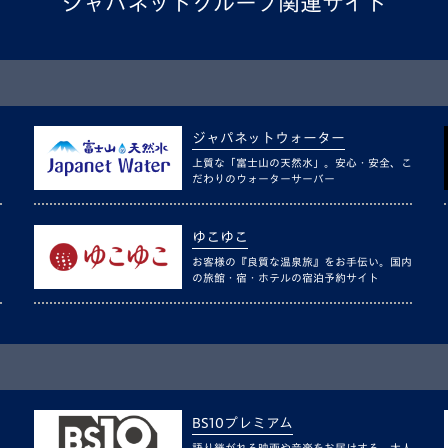
ジャパネットグループ関連サイト
ジャパネットウォーター
上質な「富士山の天然水」。安心・安全、こ
だわりのウォーターサーバー
ゆこゆこ
お客様の『良質な温泉旅』をお手伝い。国内
の旅館・宿・ホテルの宿泊予約サイト
BS10プレミアム
語り継がれる映画や音楽をお届けする、大人