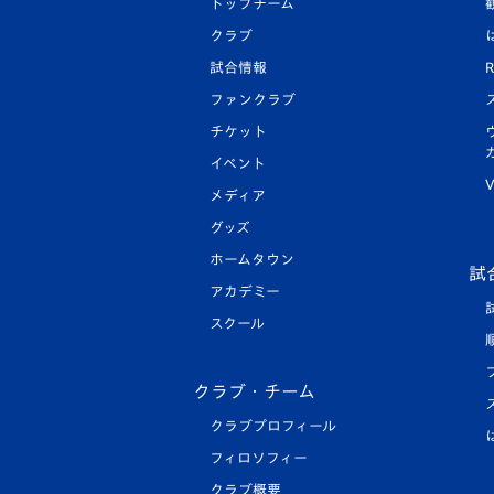
トップチーム
クラブ
試合情報
R
ファンクラブ
チケット
イベント
V
メディア
グッズ
ホームタウン
試
アカデミー
スクール
クラブ・チーム
クラブプロフィール
フィロソフィー
クラブ概要