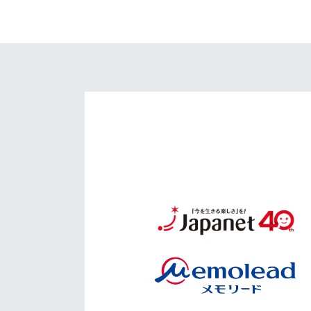
イベント
マスコット紹介
メディア
チームスケジュール
グッズ
クラブハウス（練習
場）
ホームタウン
応援メディア
アカデミー
平和祈念活動
スクール
ホームタウン活動