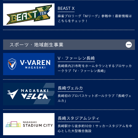
BEAST X
麻雀プロリーグ「Mリーグ」参戦中！最新情報は
こちらをチェック！
スポーツ・地域創生事業
V・ファーレン長崎
長崎県内21市町をホームタウンとするプロサッカ
ークラブ「V・ファーレン長崎」
長崎ヴェルカ
長崎初のプロバスケットボールクラブ「長崎ヴェ
ルカ」
長崎スタジアムシティ
長崎駅から徒歩約10分！サッカースタジアムを中
心とした大型複合施設