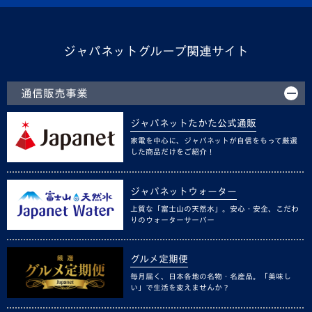
ジャパネットグループ関連サイト
通信販売事業
ジャパネットたかた公式通販
家電を中心に、ジャパネットが自信をもって厳選
した商品だけをご紹介！
ジャパネットウォーター
上質な「富士山の天然水」。安心・安全、こだわ
りのウォーターサーバー
グルメ定期便
毎月届く、日本各地の名物・名産品。「美味し
い」で生活を変えませんか？