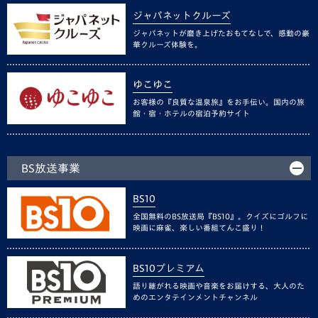
ジャパネットクルーズ
ジャパネットが磨き上げたおもてなしで、感動の豪
華クルーズ体験を。
ゆこゆこ
お客様の『良質な温泉旅』をお手伝い。国内の旅
館・宿・ホテルの宿泊予約サイト
BS放送事業
BS10
全国無料のBS放送局『BS10』。クイズにゴルフに
映画に麻雀、楽しい番組てんこ盛り！
BS10プレミアム
語り継がれる映画や音楽をお届けする、大人のた
めのエンタテインメントチャンネル