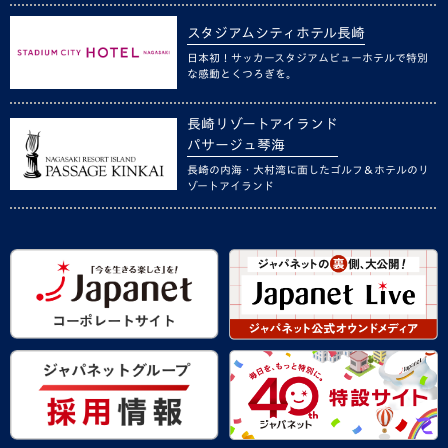
スタジアムシティホテル長崎
日本初！サッカースタジアムビューホテルで特別
な感動とくつろぎを。
長崎リゾートアイランド
パサージュ琴海
長崎の内海・大村湾に面したゴルフ＆ホテルのリ
ゾートアイランド