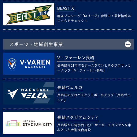
BEAST X
麻雀プロリーグ「Mリーグ」参戦中！最新情報は
こちらをチェック！
スポーツ・地域創生事業
V・ファーレン長崎
長崎県内21市町をホームタウンとするプロサッカ
ークラブ「V・ファーレン長崎」
長崎ヴェルカ
長崎初のプロバスケットボールクラブ「長崎ヴェ
ルカ」
長崎スタジアムシティ
長崎駅から徒歩約10分！サッカースタジアムを中
心とした大型複合施設