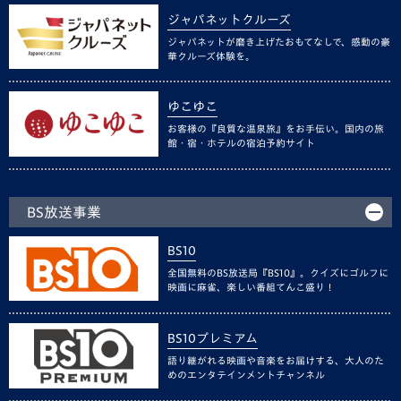
ジャパネットクルーズ
ジャパネットが磨き上げたおもてなしで、感動の豪
華クルーズ体験を。
ゆこゆこ
お客様の『良質な温泉旅』をお手伝い。国内の旅
館・宿・ホテルの宿泊予約サイト
BS放送事業
BS10
全国無料のBS放送局『BS10』。クイズにゴルフに
映画に麻雀、楽しい番組てんこ盛り！
BS10プレミアム
語り継がれる映画や音楽をお届けする、大人のた
めのエンタテインメントチャンネル