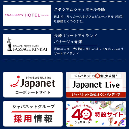
スタジアムシティホテル長崎
日本初！サッカースタジアムビューホテルで特別
な感動とくつろぎを。
長崎リゾートアイランド
パサージュ琴海
長崎の内海・大村湾に面したゴルフ＆ホテルのリ
ゾートアイランド