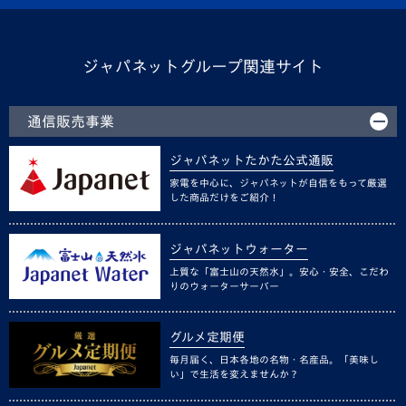
ジャパネットグループ関連サイト
通信販売事業
ジャパネットたかた公式通販
家電を中心に、ジャパネットが自信をもって厳選
した商品だけをご紹介！
ジャパネットウォーター
上質な「富士山の天然水」。安心・安全、こだわ
りのウォーターサーバー
グルメ定期便
毎月届く、日本各地の名物・名産品。「美味し
い」で生活を変えませんか？