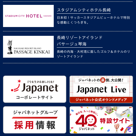
スタジアムシティホテル長崎
日本初！サッカースタジアムビューホテルで特別
な感動とくつろぎを。
長崎リゾートアイランド
パサージュ琴海
長崎の内海・大村湾に面したゴルフ＆ホテルのリ
ゾートアイランド