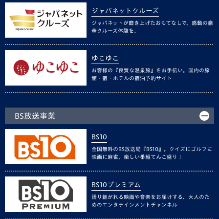
ジャパネットクルーズ
ジャパネットが磨き上げたおもてなしで、感動の豪
華クルーズ体験を。
ゆこゆこ
お客様の『良質な温泉旅』をお手伝い。国内の旅
館・宿・ホテルの宿泊予約サイト
BS放送事業
BS10
全国無料のBS放送局『BS10』。クイズにゴルフに
映画に麻雀、楽しい番組てんこ盛り！
BS10プレミアム
語り継がれる映画や音楽をお届けする、大人のた
めのエンタテインメントチャンネル