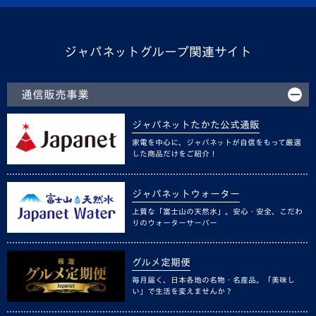
ジャパネットグループ関連サイト
通信販売事業
ジャパネットたかた公式通販
家電を中心に、ジャパネットが自信をもって厳選
した商品だけをご紹介！
ジャパネットウォーター
上質な「富士山の天然水」。安心・安全、こだわ
りのウォーターサーバー
グルメ定期便
毎月届く、日本各地の名物・名産品。「美味し
い」で生活を変えませんか？