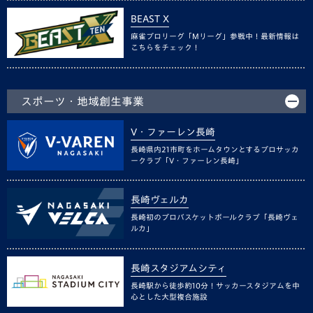
BEAST X
麻雀プロリーグ「Mリーグ」参戦中！最新情報は
こちらをチェック！
スポーツ・地域創生事業
V・ファーレン長崎
長崎県内21市町をホームタウンとするプロサッカ
ークラブ「V・ファーレン長崎」
長崎ヴェルカ
長崎初のプロバスケットボールクラブ「長崎ヴェ
ルカ」
長崎スタジアムシティ
長崎駅から徒歩約10分！サッカースタジアムを中
心とした大型複合施設