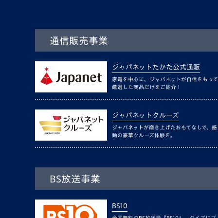
通信販売事業
ジャパネットたかた公式通販
家電を中心に、ジャパネットが自信をもって
厳選した商品だけをご紹介！
ジャパネットクルーズ
ジャパネットが磨き上げたおもてなしで、感
動の豪華クルーズ体験を。
BS放送事業
BS10
全国無料のBS放送局『BS10』。クイズにゴ