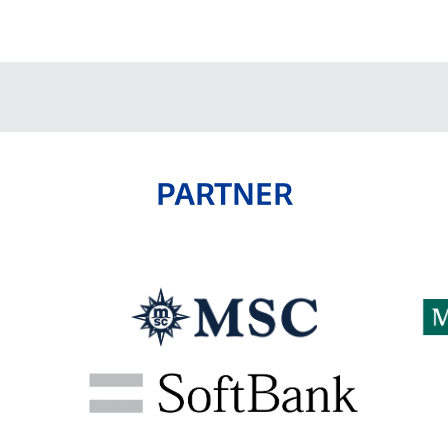
V-EXPRESS（ユニフ
ォーム入場）
PARTNER