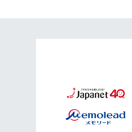
イベント
マスコット紹介
メディア
チームスケジュール
グッズ
クラブハウス（練習
場）
ホームタウン
応援メディア
アカデミー
平和祈念活動
スクール
ホームタウン活動