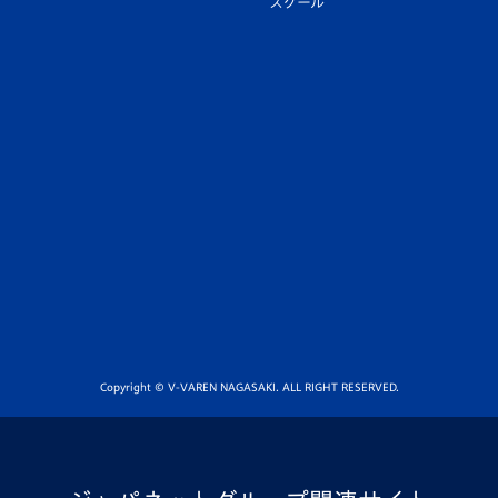
スクール
Copyright © V-VAREN NAGASAKI. ALL RIGHT RESERVED.