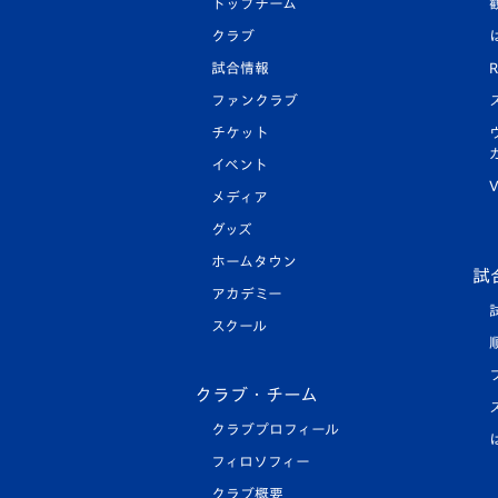
トップチーム
クラブ
試合情報
R
ファンクラブ
チケット
イベント
V
メディア
グッズ
ホームタウン
試
アカデミー
スクール
クラブ・チーム
クラブプロフィール
フィロソフィー
クラブ概要