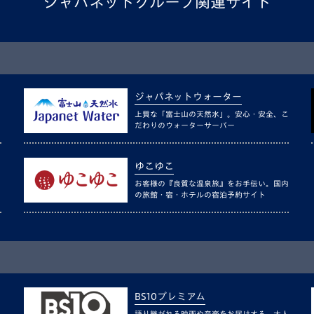
ジャパネットグループ関連サイト
ジャパネットウォーター
上質な「富士山の天然水」。安心・安全、こ
だわりのウォーターサーバー
ゆこゆこ
お客様の『良質な温泉旅』をお手伝い。国内
の旅館・宿・ホテルの宿泊予約サイト
BS10プレミアム
語り継がれる映画や音楽をお届けする、大人