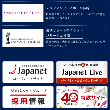
スタジアムシティホテル長崎
日本初！サッカースタジアムビューホテルで特別
な感動とくつろぎを。
長崎リゾートアイランド
パサージュ琴海
長崎の内海・大村湾に面したゴルフ＆ホテルのリ
ゾートアイランド