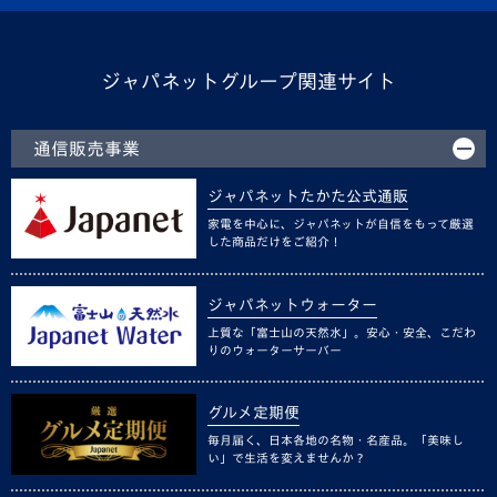
ジャパネットグループ関連サイト
通信販売事業
ジャパネットたかた公式通販
家電を中心に、ジャパネットが自信をもって厳選
した商品だけをご紹介！
ジャパネットウォーター
上質な「富士山の天然水」。安心・安全、こだわ
りのウォーターサーバー
グルメ定期便
毎月届く、日本各地の名物・名産品。「美味し
い」で生活を変えませんか？