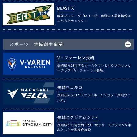
BEAST X
麻雀プロリーグ「Mリーグ」参戦中！最新情報は
こちらをチェック！
スポーツ・地域創生事業
V・ファーレン長崎
長崎県内21市町をホームタウンとするプロサッカ
ークラブ「V・ファーレン長崎」
長崎ヴェルカ
長崎初のプロバスケットボールクラブ「長崎ヴェ
ルカ」
長崎スタジアムシティ
長崎駅から徒歩約10分！サッカースタジアムを中
心とした大型複合施設