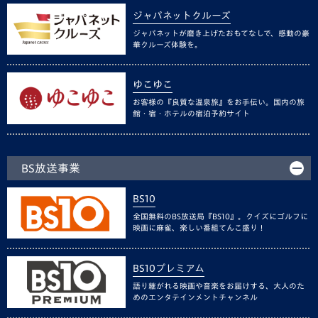
ジャパネットクルーズ
ジャパネットが磨き上げたおもてなしで、感動の豪
華クルーズ体験を。
ゆこゆこ
お客様の『良質な温泉旅』をお手伝い。国内の旅
館・宿・ホテルの宿泊予約サイト
BS放送事業
BS10
全国無料のBS放送局『BS10』。クイズにゴルフに
映画に麻雀、楽しい番組てんこ盛り！
BS10プレミアム
語り継がれる映画や音楽をお届けする、大人のた
めのエンタテインメントチャンネル