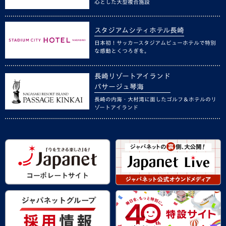
心とした大型複合施設
スタジアムシティホテル長崎
日本初！サッカースタジアムビューホテルで特別
な感動とくつろぎを。
長崎リゾートアイランド
パサージュ琴海
長崎の内海・大村湾に面したゴルフ＆ホテルのリ
ゾートアイランド