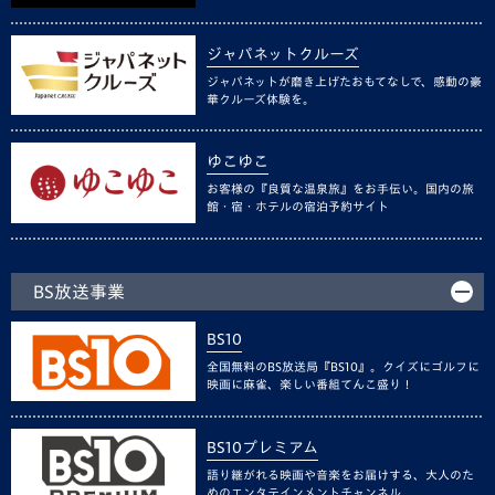
ジャパネットクルーズ
ジャパネットが磨き上げたおもてなしで、感動の豪
華クルーズ体験を。
ゆこゆこ
お客様の『良質な温泉旅』をお手伝い。国内の旅
館・宿・ホテルの宿泊予約サイト
BS放送事業
BS10
全国無料のBS放送局『BS10』。クイズにゴルフに
映画に麻雀、楽しい番組てんこ盛り！
BS10プレミアム
語り継がれる映画や音楽をお届けする、大人のた
めのエンタテインメントチャンネル