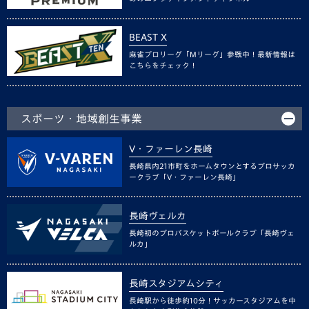
BEAST X
麻雀プロリーグ「Mリーグ」参戦中！最新情報は
こちらをチェック！
スポーツ・地域創生事業
V・ファーレン長崎
長崎県内21市町をホームタウンとするプロサッカ
ークラブ「V・ファーレン長崎」
長崎ヴェルカ
長崎初のプロバスケットボールクラブ「長崎ヴェ
ルカ」
長崎スタジアムシティ
長崎駅から徒歩約10分！サッカースタジアムを中