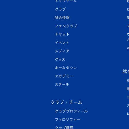
トップチーム
クラブ
試合情報
R
ファンクラブ
チケット
イベント
V
メディア
グッズ
ホームタウン
試
アカデミー
スクール
クラブ・チーム
クラブプロフィール
フィロソフィー
クラブ概要