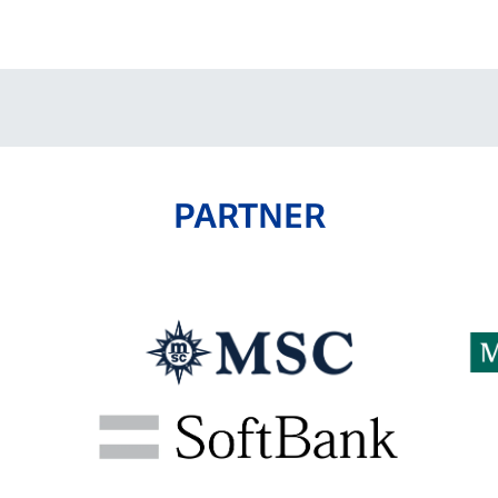
V-EXPRESS（ユニフ
ォーム入場）
PARTNER