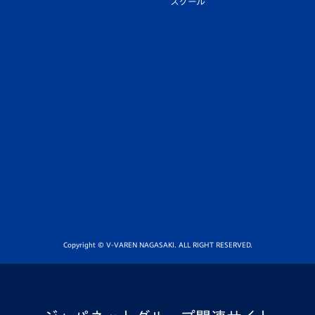
スクール
Copyright © V-VAREN NAGASAKI. ALL RIGHT RESERVED.