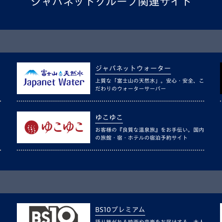
ジャパネットグループ関連サイト
ジャパネットウォーター
上質な「富士山の天然水」。安心・安全、こ
だわりのウォーターサーバー
ゆこゆこ
お客様の『良質な温泉旅』をお手伝い。国内
の旅館・宿・ホテルの宿泊予約サイト
BS10プレミアム
語り継がれる映画や音楽をお届けする、大人