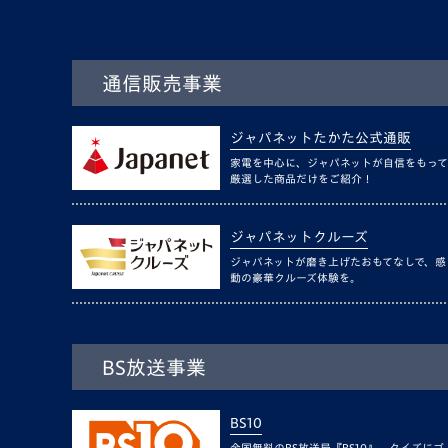
通信販売事業
ジャパネットたかた公式通販
家電を中心に、ジャパネットが自信をもって
厳選した商品だけをご紹介！
ジャパネットクルーズ
ジャパネットが磨き上げたおもてなしで、感
動の豪華クルーズ体験を。
BS放送事業
BS10
全国無料のBS放送局『BS10』。クイズにゴ