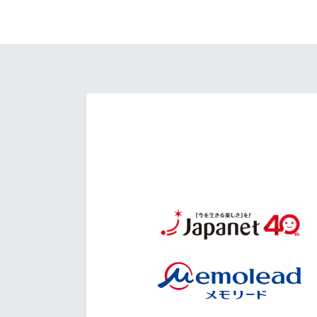
イベント
マスコット紹介
メディア
チームスケジュール
グッズ
クラブハウス（練習
場）
ホームタウン
応援メディア
アカデミー
平和祈念活動
スクール
ホームタウン活動