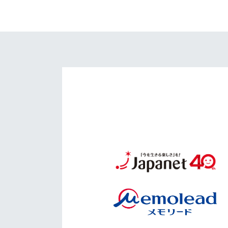
イベント
マスコット紹介
メディア
チームスケジュール
グッズ
クラブハウス（練習
場）
ホームタウン
応援メディア
アカデミー
平和祈念活動
スクール
ホームタウン活動