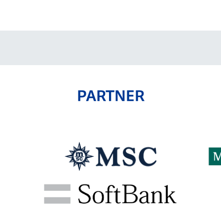
V-EXPRESS（ユニフ
ォーム入場）
PARTNER