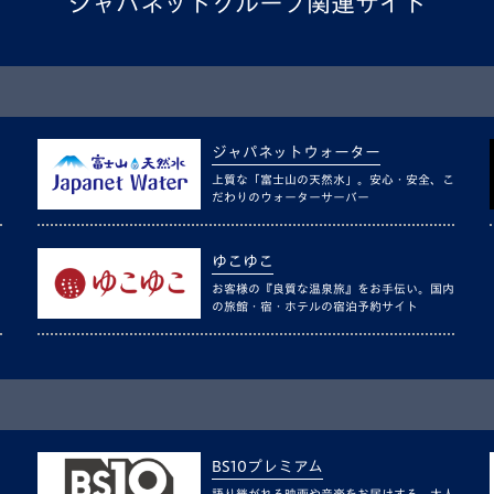
ジャパネットグループ関連サイト
ジャパネットウォーター
上質な「富士山の天然水」。安心・安全、こ
だわりのウォーターサーバー
ゆこゆこ
お客様の『良質な温泉旅』をお手伝い。国内
の旅館・宿・ホテルの宿泊予約サイト
BS10プレミアム
語り継がれる映画や音楽をお届けする、大人