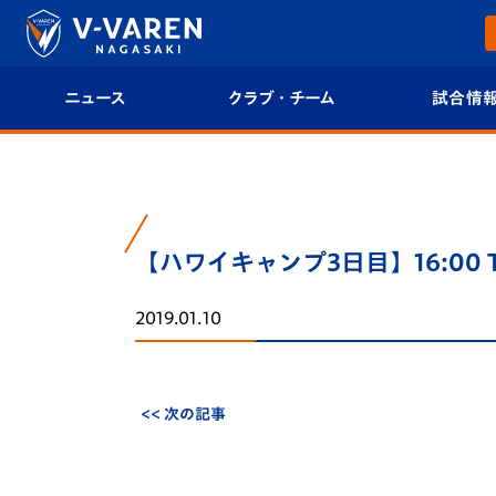
ニュース
クラブ・チーム
試合情
すべて
クラブプロフィール
試合日程/結果
トップチーム
フィロソフィー
試合情報
【ハワイキャンプ3日目】16:00
クラブ
クラブ概要
順位表
2019.01.10
試合情報
エンブレム紹介
U-21 Jリーグ
ファンクラブ
選手プロフィール
フォトギャラ
<< 次の記事
チケット
スタッフプロフィール
スタジアムグ