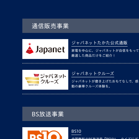
通信販売事業
ジャパネットたかた公式通販
家電を中心に、ジャパネットが自信をもって
厳選した商品だけをご紹介！
ジャパネットクルーズ
ジャパネットが磨き上げたおもてなしで、感
動の豪華クルーズ体験を。
BS放送事業
BS10
全国無料のBS放送局『BS10』。クイズにゴ