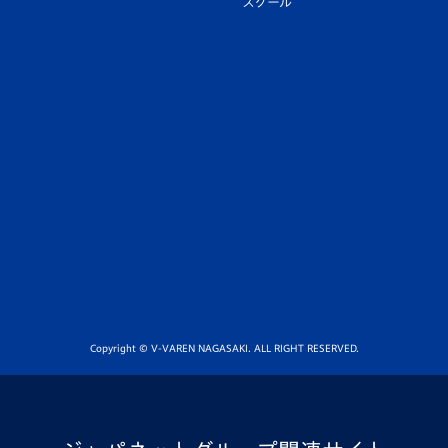
スクール
Copyright © V-VAREN NAGASAKI. ALL RIGHT RESERVED.