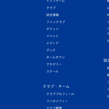
トップチーム
クラブ
試合情報
R
ファンクラブ
チケット
イベント
V
メディア
グッズ
ホームタウン
試
アカデミー
スクール
クラブ・チーム
クラブプロフィール
フィロソフィー
クラブ概要