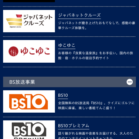
ジャパネットクルーズ
ジャパネットが磨き上げたおもてなしで、感動の豪
華クルーズ体験を。
ゆこゆこ
お客様の『良質な温泉旅』をお手伝い。国内の旅
館・宿・ホテルの宿泊予約サイト
BS放送事業
BS10
全国無料のBS放送局『BS10』。クイズにゴルフに
映画に麻雀、楽しい番組てんこ盛り！
BS10プレミアム
語り継がれる映画や音楽をお届けする、大人のた
めのエンタテインメントチャンネル