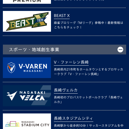
BEAST X
麻雀プロリーグ「Mリーグ」参戦中！最新情報は
こちらをチェック！
スポーツ・地域創生事業
V・ファーレン長崎
長崎県内21市町をホームタウンとするプロサッカ
ークラブ「V・ファーレン長崎」
長崎ヴェルカ
長崎初のプロバスケットボールクラブ「長崎ヴェ
ルカ」
長崎スタジアムシティ
長崎駅から徒歩約10分！サッカースタジアムを中