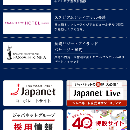
心とした大型複合施設
スタジアムシティホテル長崎
日本初！サッカースタジアムビューホテルで特別
な感動とくつろぎを。
長崎リゾートアイランド
パサージュ琴海
長崎の内海・大村湾に面したゴルフ＆ホテルのリ
ゾートアイランド