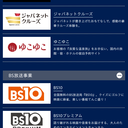
ジャパネットクルーズ
ジャパネットが磨き上げたおもてなしで、感動の豪
華クルーズ体験を。
ゆこゆこ
お客様の『良質な温泉旅』をお手伝い。国内の旅
館・宿・ホテルの宿泊予約サイト
BS放送事業
BS10
全国無料のBS放送局『BS10』。クイズにゴルフに
映画に麻雀、楽しい番組てんこ盛り！
BS10プレミアム
語り継がれる映画や音楽をお届けする、大人のた
めのエンタテインメントチャンネル