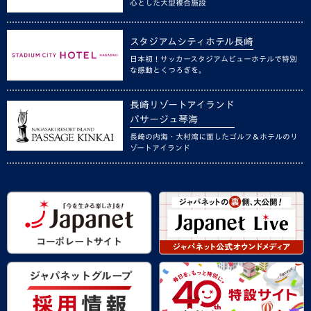
心とした大型複合施設
スタジアムシティホテル長崎
日本初！サッカースタジアムビューホテルで特別
な感動とくつろぎを。
長崎リゾートアイランド
パサージュ琴海
長崎の内海・大村湾に面したゴルフ＆ホテルのリ
ゾートアイランド