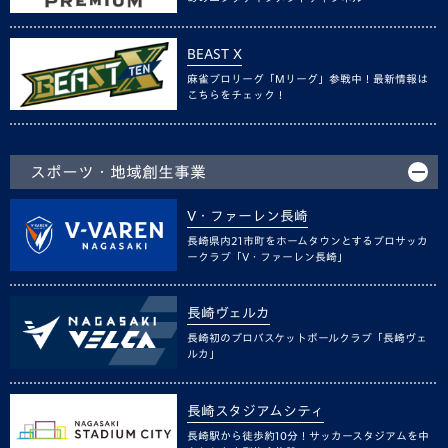
BEAST X
麻雀プロリーグ「Mリーグ」参戦中！最新情報は
こちらをチェック！
スポーツ・地域創生事業
V・ファーレン長崎
長崎県内21市町をホームタウンとするプロサッカ
ークラブ「V・ファーレン長崎」
長崎ヴェルカ
長崎初のプロバスケットボールクラブ「長崎ヴェ
ルカ」
長崎スタジアムシティ
長崎駅から徒歩約10分！サッカースタジアムを中