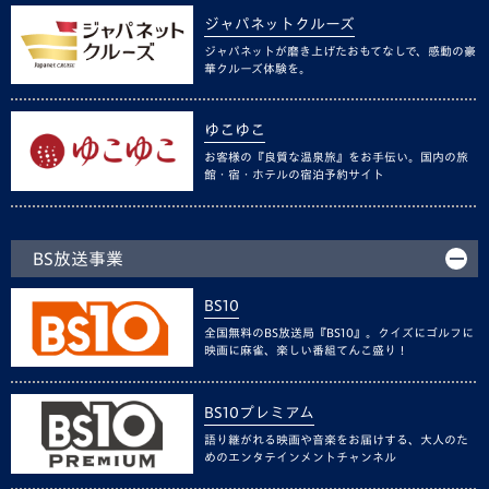
ジャパネットクルーズ
ジャパネットが磨き上げたおもてなしで、感動の豪
華クルーズ体験を。
ゆこゆこ
お客様の『良質な温泉旅』をお手伝い。国内の旅
館・宿・ホテルの宿泊予約サイト
BS放送事業
BS10
全国無料のBS放送局『BS10』。クイズにゴルフに
映画に麻雀、楽しい番組てんこ盛り！
BS10プレミアム
語り継がれる映画や音楽をお届けする、大人のた
めのエンタテインメントチャンネル