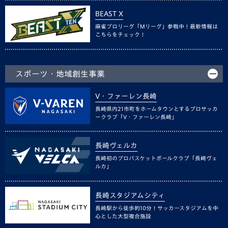
BEAST X
麻雀プロリーグ「Mリーグ」参戦中！最新情報は
こちらをチェック！
スポーツ・地域創生事業
V・ファーレン長崎
長崎県内21市町をホームタウンとするプロサッカ
ークラブ「V・ファーレン長崎」
長崎ヴェルカ
長崎初のプロバスケットボールクラブ「長崎ヴェ
ルカ」
長崎スタジアムシティ
長崎駅から徒歩約10分！サッカースタジアムを中
心とした大型複合施設