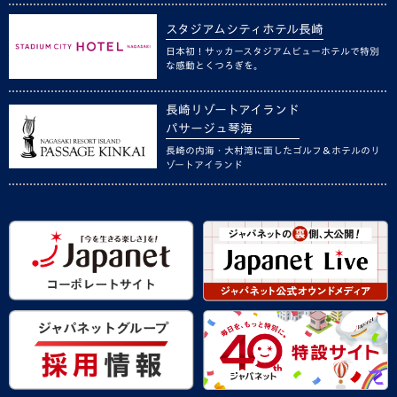
スタジアムシティホテル長崎
日本初！サッカースタジアムビューホテルで特別
な感動とくつろぎを。
長崎リゾートアイランド
パサージュ琴海
長崎の内海・大村湾に面したゴルフ＆ホテルのリ
ゾートアイランド