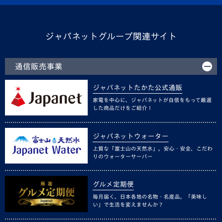
ジャパネットグループ関連サイト
通信販売事業
ジャパネットたかた公式通販
家電を中心に、ジャパネットが自信をもって厳選
した商品だけをご紹介！
ジャパネットウォーター
上質な「富士山の天然水」。安心・安全、こだわ
りのウォーターサーバー
グルメ定期便
毎月届く、日本各地の名物・名産品。「美味し
い」で生活を変えませんか？