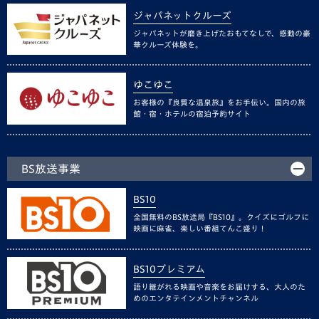
ジャパネットクルーズ
ジャパネットが磨き上げたおもてなしで、感動の豪
華クルーズ体験を。
ゆこゆこ
お客様の『良質な温泉旅』をお手伝い。国内の旅
館・宿・ホテルの宿泊予約サイト
BS放送事業
BS10
全国無料のBS放送局『BS10』。クイズにゴルフに
映画に麻雀、楽しい番組てんこ盛り！
BS10プレミアム
語り継がれる映画や音楽をお届けする、大人のた
めのエンタテインメントチャンネル