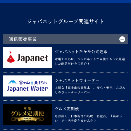
ジャパネットグループ関連サイト
通信販売事業
ジャパネットたかた公式通販
家電を中心に、ジャパネットが自信をもって厳選
した商品だけをご紹介！
ジャパネットウォーター
上質な「富士山の天然水」。安心・安全、こだわ
りのウォーターサーバー
グルメ定期便
毎月届く、日本各地の名物・名産品。「美味し
い」で生活を変えませんか？