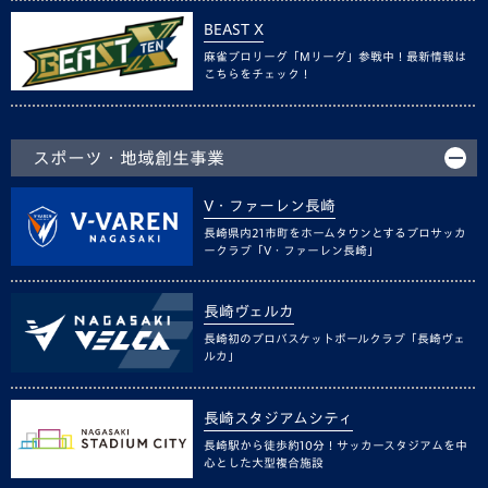
BEAST X
麻雀プロリーグ「Mリーグ」参戦中！最新情報は
こちらをチェック！
スポーツ・地域創生事業
V・ファーレン長崎
長崎県内21市町をホームタウンとするプロサッカ
ークラブ「V・ファーレン長崎」
長崎ヴェルカ
長崎初のプロバスケットボールクラブ「長崎ヴェ
ルカ」
長崎スタジアムシティ
長崎駅から徒歩約10分！サッカースタジアムを中
心とした大型複合施設