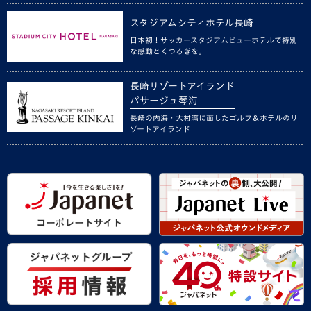
スタジアムシティホテル長崎
日本初！サッカースタジアムビューホテルで特別
な感動とくつろぎを。
長崎リゾートアイランド
パサージュ琴海
長崎の内海・大村湾に面したゴルフ＆ホテルのリ
ゾートアイランド